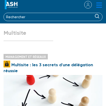
Multisite
MANAGEMENT ET RÉSEAUX
Multisite : les 3 secrets d'une délégation
réussie