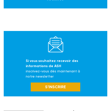
Si vous souhaitez recevoir des
informations de ASH
inscrivez-vous dès maintenant à
notre newsletter
S’INSCRIRE