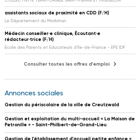
assistants sociaux de proximité en CDD (F/H)
Le Département du Morbihan
Médecin conseiller·e clinique, Écoutant·e
rédacteur·trice (F/H)
Ecole des Parents et Educateurs d'Ile-de-France - EPE IDF
Consulter toutes les offres d'emploi
Annonces sociales
Gestion du périscolaire de la ville de Creutzwald
Gestion et exploitation du multi-accueil « La Maison de
Petronille » - Saint-Philbert-de-Grand-Lieu
Gestion de l'établissement d'accueil petite enfance «