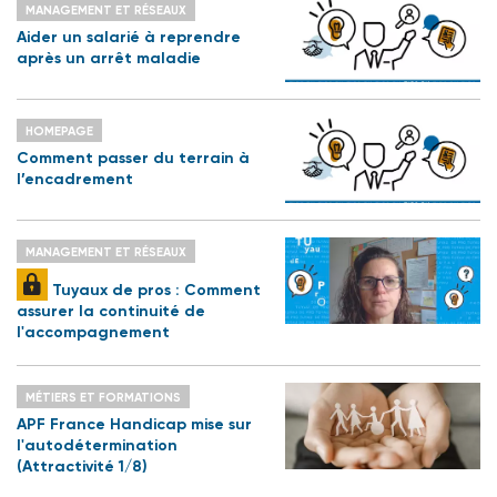
MANAGEMENT ET RÉSEAUX
Aider un salarié à reprendre
après un arrêt maladie
HOMEPAGE
Comment passer du terrain à
l’encadrement
MANAGEMENT ET RÉSEAUX
Tuyaux de pros : Comment
assurer la continuité de
l'accompagnement
MÉTIERS ET FORMATIONS
APF France Handicap mise sur
l'autodétermination
(Attractivité 1/8)