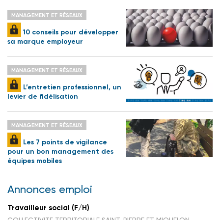
MANAGEMENT ET RÉSEAUX
10 conseils pour développer
sa marque employeur
MANAGEMENT ET RÉSEAUX
L’entretien professionnel, un
levier de fidélisation
MANAGEMENT ET RÉSEAUX
Les 7 points de vigilance
pour un bon management des
équipes mobiles
Annonces emploi
Travailleur social (F/H)
COLLECTIVITE TERRITORIALE SAINT-PIERRE ET MIQUELON