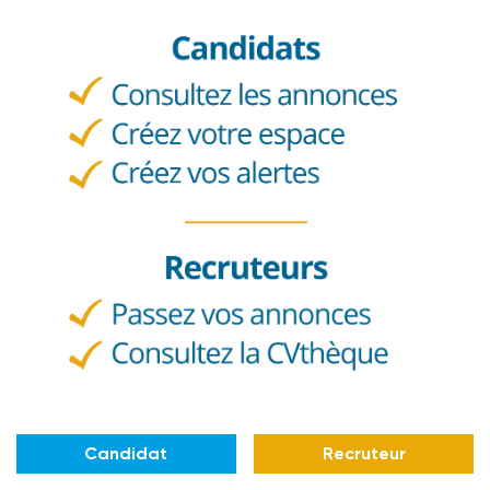
Candidat
Recruteur