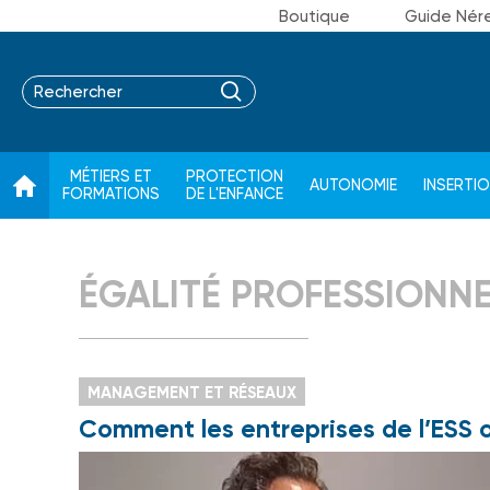
Boutique
Guide Nér
MÉTIERS ET
PROTECTION
AUTONOMIE
INSERTI
FORMATIONS
DE L'ENFANCE
ÉGALITÉ PROFESSIONNE
MANAGEMENT ET RÉSEAUX
Comment les entreprises de l’ESS 