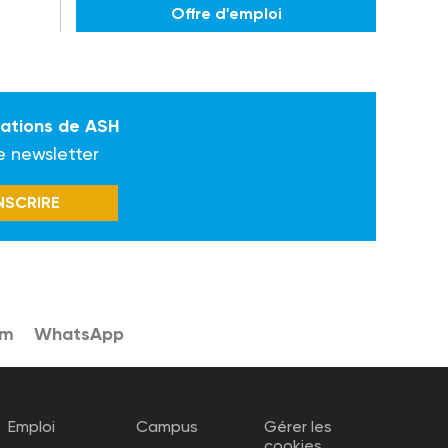
Offre d'emploi
mations de ASH
e newsletter
INSCRIRE
am
WhatsApp
Emploi
Campus
Gérer les
cookies