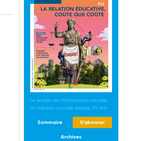
Le leader de l'information sociale
et médico-sociale depuis 70 ans
Sommaire
S'abonner
Archives