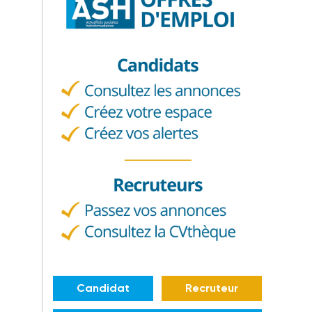
Candidat
Recruteur