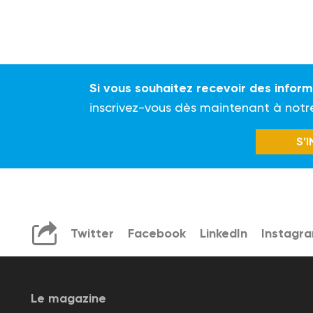
Si vous souhaitez recevoir des infor
inscrivez-vous dès maintenant à notr
S’
Twitter
Facebook
LinkedIn
Instagr
Le magazine