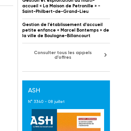
Gestion et exploitation du multi-
accueil « La Maison de Petronille » -
Saint-Philbert-de-Grand-Lieu
Gestion de l'établissement d'accueil
petite enfance « Marcel Bontemps » de
la ville de Boulogne-Billancourt
Consulter tous les appels
d'offres
ASH
N° 3340 - 08 juillet