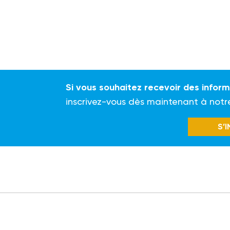
Si vous souhaitez recevoir des infor
inscrivez-vous dès maintenant à notr
S’