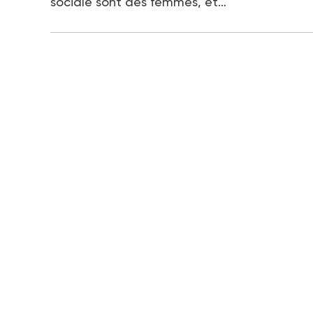
sociale sont des femmes, et…