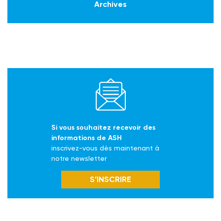
Archives
Si vous souhaitez recevoir des
informations de ASH
inscrivez-vous dès maintenant à
notre newsletter
S’INSCRIRE