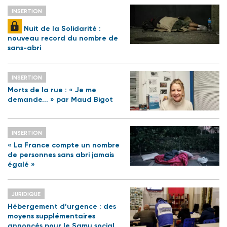
INSERTION
Nuit de la Solidarité :
nouveau record du nombre de
sans-abri
INSERTION
Morts de la rue : « Je me
demande... » par Maud Bigot
INSERTION
« La France compte un nombre
de personnes sans abri jamais
égalé »
JURIDIQUE
Hébergement d’urgence : des
moyens supplémentaires
annoncés pour le Samu social