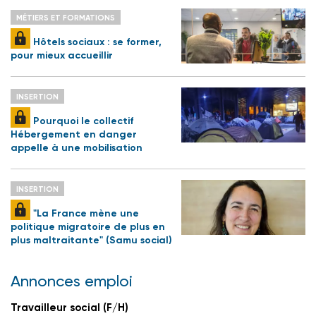
MÉTIERS ET FORMATIONS
Hôtels sociaux : se former,
pour mieux accueillir
INSERTION
Pourquoi le collectif
Hébergement en danger
appelle à une mobilisation
INSERTION
"La France mène une
politique migratoire de plus en
plus maltraitante" (Samu social)
Annonces emploi
Travailleur social (F/H)