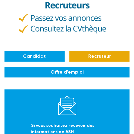
Candidat
Recruteur
Offre d'emploi
Si vous souhaitez recevoir des
informations de ASH