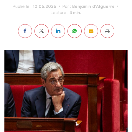
10.06.2026
Benjamin d'Alguerre
Publié le :
Par :
3 min.
Lecture :