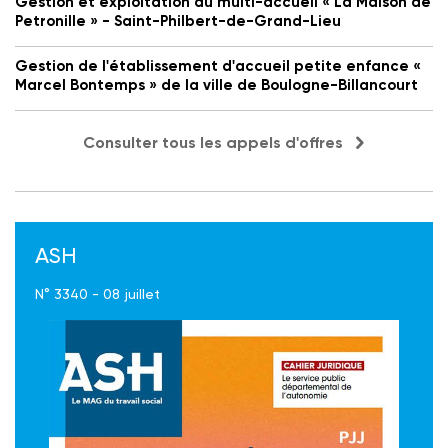
Gestion et exploitation du multi-accueil « La Maison de
Petronille » - Saint-Philbert-de-Grand-Lieu
Gestion de l'établissement d'accueil petite enfance «
Marcel Bontemps » de la ville de Boulogne-Billancourt
Consulter tous les appels d'offres
ASH
N° 3340 - 08 juillet