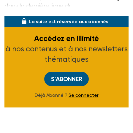
dans la dernière ligne dr
La suite est réservée aux abonnés
Accédez en illimité
à nos contenus et à nos newsletters
thématiques
S'ABONNER
Déjà Abonné ?
Se connecter