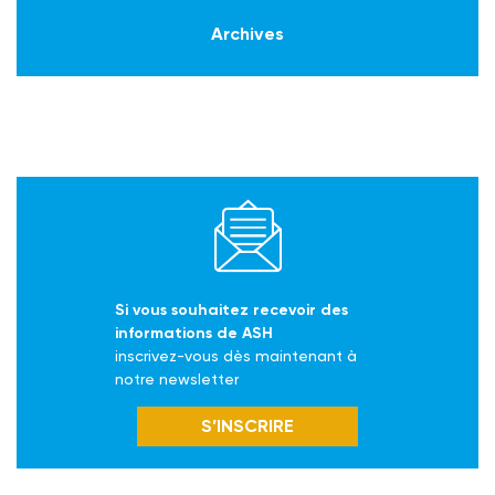
Archives
Si vous souhaitez recevoir des
informations de ASH
inscrivez-vous dès maintenant à
notre newsletter
S’INSCRIRE