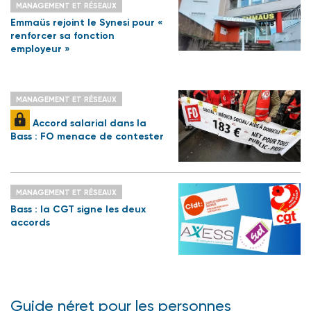
MANAGEMENT ET RÉSEAUX
Emmaüs rejoint le Synesi pour «
renforcer sa fonction
employeur »
MANAGEMENT ET RÉSEAUX
Accord salarial dans la
Bass : FO menace de contester
MANAGEMENT ET RÉSEAUX
Bass : la CGT signe les deux
accords
Guide néret pour les personnes