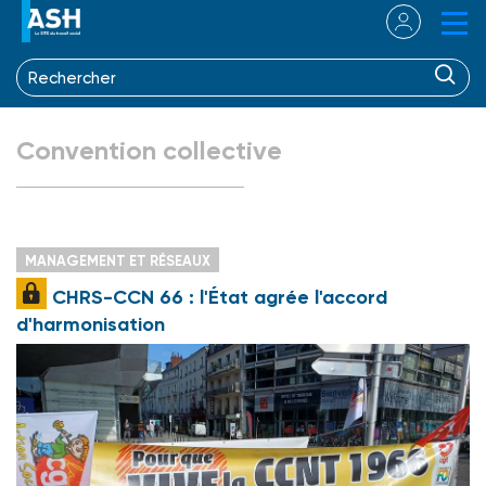
Convention collective
MANAGEMENT ET RÉSEAUX
CHRS-CCN 66 : l'État agrée l'accord
d'harmonisation