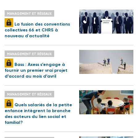
MANAGEMENT ET RÉSEAUX
La fusion des conventions
collectives 66 et CHRS à
nouveau d'actualité
MANAGEMENT ET RÉSEAUX
Bass : Axess s’engage à
fournir un premier vrai projet
d’accord au mois d’avril
MANAGEMENT ET RÉSEAUX
Quels salariés de la petite
enfance intègrent la branche
des acteurs du lien social et
familial?