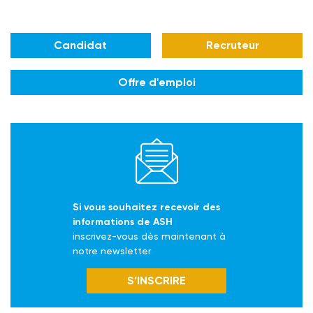
Candidat
Recruteur
Offre d'emploi
Si vous souhaitez recevoir des
informations de ASH
inscrivez-vous dès maintenant à
notre newsletter
S’INSCRIRE