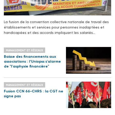
La fusion de la convention collective nationale de travail des
établissements et services pour personnes inadaptées et
handicapées et des accords impliquant les salariés…
MANAGEMENT ET RÉSEAUX
Baisse des financements aux
associations : l’Uniopss s'alarme
de "l'asphyxie financière"
MANAGEMENT ET RÉSEAUX
Fusion CCN 66-CHRS : la CGT ne
signe pas