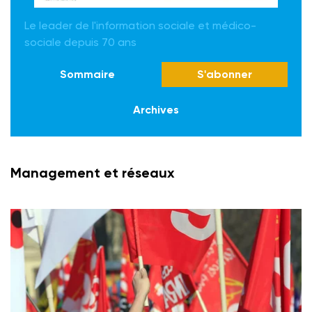
Le leader de l'information sociale et médico-
sociale depuis 70 ans
Sommaire
S'abonner
Archives
Management et réseaux