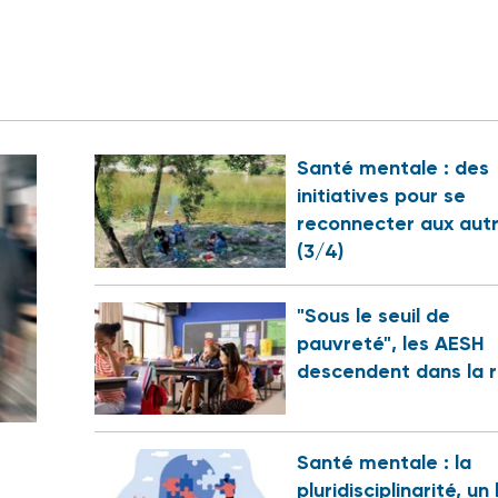
Santé mentale : des
initiatives pour se
reconnecter aux aut
(3/4)
"Sous le seuil de
pauvreté", les AESH
descendent dans la 
Santé mentale : la
pluridisciplinarité, un 