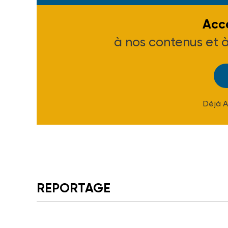
Accé
à nos contenus et 
Déjà 
REPORTAGE