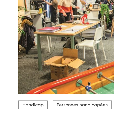
Crédit photo Christian Bellavia
Handicap
Personnes handicapées