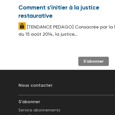
Comment s’initier à la justice
restaurative
[TENDANCE PEDAGO] Consacrée par la l
du 15 août 2014, la justice...
S'abonner
Nous contacter
S'abonner
Service abonnements