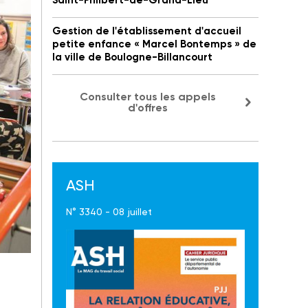
Saint-Philbert-de-Grand-Lieu
Gestion de l'établissement d'accueil
petite enfance « Marcel Bontemps » de
la ville de Boulogne-Billancourt
Consulter tous les appels
d'offres
ASH
N° 3340 - 08 juillet