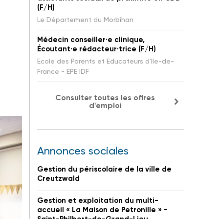
(F/H)
Le Département du Morbihan
Médecin conseiller·e clinique,
Écoutant·e rédacteur·trice (F/H)
Ecole des Parents et Educateurs d'Ile-de-
France - EPE IDF
Consulter toutes les offres
d'emploi
Annonces sociales
Gestion du périscolaire de la ville de
Creutzwald
Gestion et exploitation du multi-
accueil « La Maison de Petronille » -