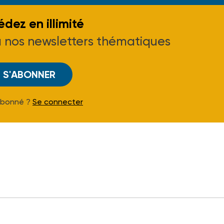
dez en illimité
à nos newsletters thématiques
S'ABONNER
Abonné ?
Se connecter