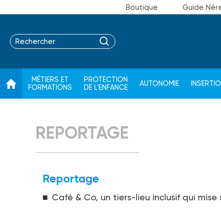
Boutique
Guide Nér
MÉTIERS ET
PROTECTION
AUTONOMIE
INSERTI
FORMATIONS
DE L'ENFANCE
REPORTAGE
Reportage
Café & Co, un tiers-lieu inclusif qui mise 