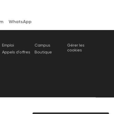
am
WhatsApp
Emploi
Campus
Gérer les
cookies
Appels d'offres
Boutique