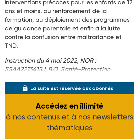
interventions précoces pour les enfants de 12
ans et moins, au renforcement de la
formation, au déploiement des programmes
de guidance parentale et enfin à la lutte
contre la confusion entre maltraitance et
TND.
Instruction du 4 mai 2022, NOR :
SSAA2213415J, B.O. Santé-Protection
sociale–Solidarité n° 2022/14 du 30-06-22.
La suite est réservée aux abonnés
Accédez en illimité
à nos contenus et à nos newsletters
thématiques