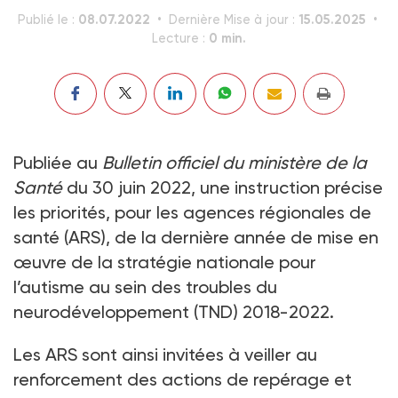
08.07.2022
15.05.2025
Publié le :
Dernière Mise à jour :
0 min.
Lecture :
Publiée au
Bulletin officiel du ministère de la
Santé
du 30 juin 2022, une instruction précise
les priorités, pour les agences régionales de
santé (ARS), de la dernière année de mise en
œuvre de la stratégie nationale pour
l’autisme au sein des troubles du
neurodéveloppement (TND) 2018-2022.
Les ARS sont ainsi invitées à veiller au
renforcement des actions de repérage et