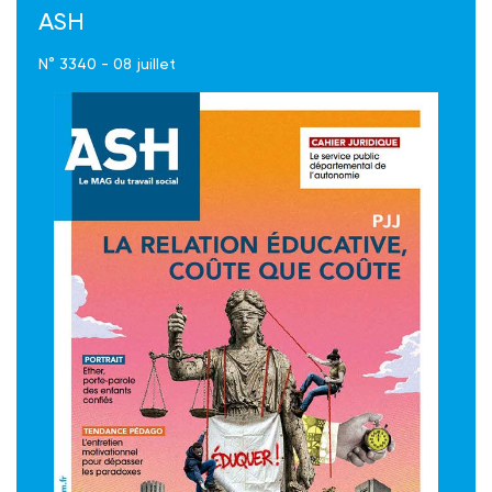
ASH
N° 3340 - 08 juillet