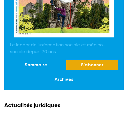
Le leader de l'information sociale et médico-
sociale depuis 70 ans
Sommaire
S'abonner
Archives
Actualités juridiques