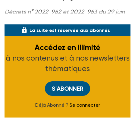
Décrets n° 2022-962 et 2022-963 du 29 juin
2022, J.O. du 1-07-22.
La suite est réservée aux abonnés
Accédez en illimité
à nos contenus et à nos newsletters
thématiques
S'ABONNER
Déjà Abonné ?
Se connecter