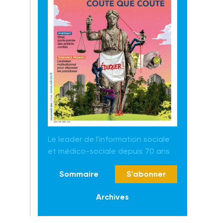
Le leader de l'information sociale
et médico-sociale depuis 70 ans
Sommaire
S'abonner
Archives