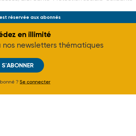
 est réservée aux abonnés
dez en illimité
à nos newsletters thématiques
S'ABONNER
Abonné ?
Se connecter