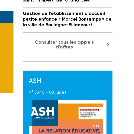
Saint-Philbert-de-Grand-Lieu
Gestion de l'établissement d'accueil
petite enfance « Marcel Bontemps » de
la ville de Boulogne-Billancourt
Consulter tous les appels
d'offres
ASH
N° 3340 - 08 juillet