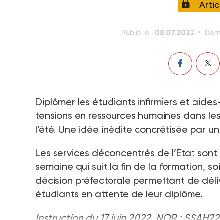
Arti
08.07.2022
Publié le :
Dern
Diplômer les étudiants infirmiers et aides-
tensions en ressources humaines dans l
l’été. Une idée inédite concrétisée par une
Les services déconcentrés de l’Etat sont 
semaine qui suit la fin de la formation, so
décision préfectorale permettant de déliv
étudiants en attente de leur diplôme.
Instruction du 17 juin 2022, NOR : SSAH22