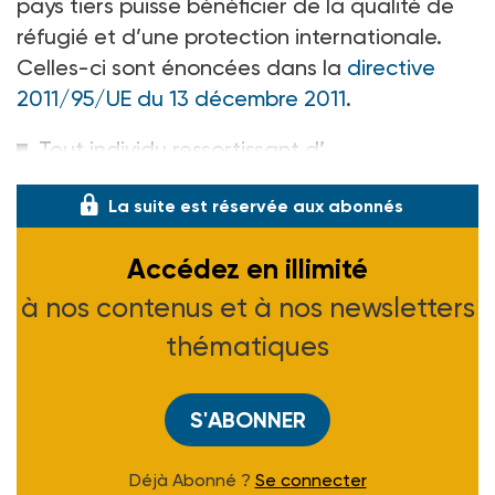
pays tiers puisse bénéficier de la qualité de
réfugié et d’une protection internationale.
Celles-ci sont énoncées dans la
directive
2011/95/UE du 13 décembre 2011
.
Tout individu ressortissant d’
La suite est réservée aux abonnés
Accédez en illimité
à nos contenus et à nos newsletters
thématiques
S'ABONNER
Déjà Abonné ?
Se connecter