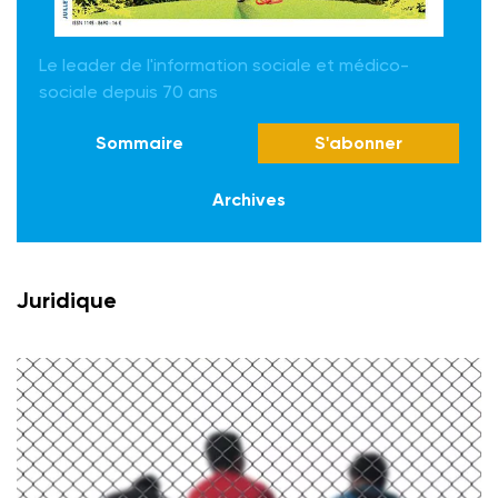
Le leader de l'information sociale et médico-
sociale depuis 70 ans
Sommaire
S'abonner
Archives
Juridique