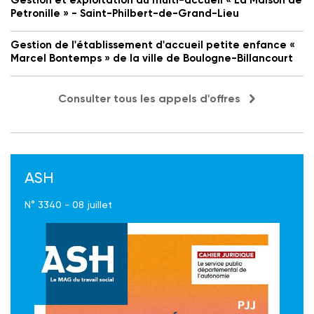
Gestion et exploitation du multi-accueil « La Maison de
Petronille » - Saint-Philbert-de-Grand-Lieu
Gestion de l'établissement d'accueil petite enfance «
Marcel Bontemps » de la ville de Boulogne-Billancourt
Consulter tous les appels d'offres
ASH
N° 3340 - 08 juillet