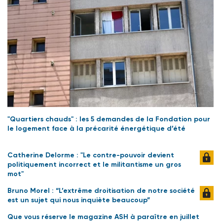
"Quartiers chauds" : les 5 demandes de la Fondation pour
le logement face à la précarité énergétique d’été
Catherine Delorme : "Le contre-pouvoir devient
politiquement incorrect et le militantisme un gros
mot"
Bruno Morel : “L’extrême droitisation de notre société
est un sujet qui nous inquiète beaucoup”
Que vous réserve le magazine ASH à paraître en juillet