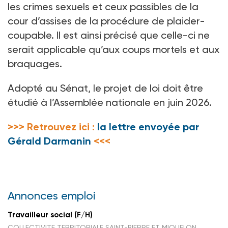
les crimes sexuels et ceux passibles de la
cour d’assises de la procédure de plaider-
coupable. Il est ainsi précisé que celle-ci ne
serait applicable qu’aux coups mortels et aux
braquages.
Adopté au Sénat, le projet de loi doit être
étudié à l’Assemblée nationale en juin 2026.
>>> Retrouvez ici :
la lettre envoyée par
Gérald Darmanin
<<<
Annonces emploi
Travailleur social (F/H)
COLLECTIVITE TERRITORIALE SAINT-PIERRE ET MIQUELON