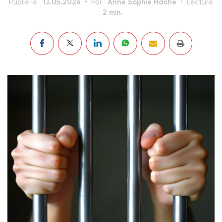
13.05.2026
Anne Sophie Hache
Publié le :
Par :
Lecture
2 min.
: