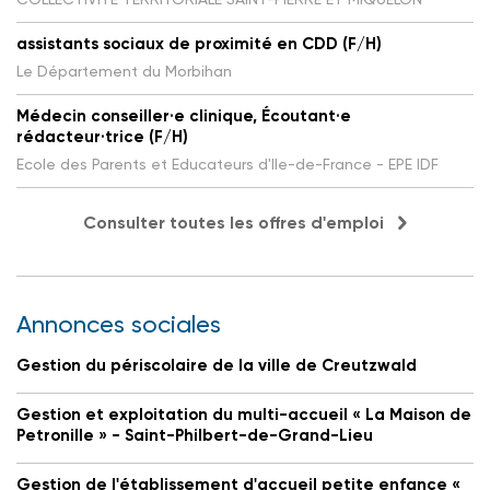
assistants sociaux de proximité en CDD (F/H)
Le Département du Morbihan
Médecin conseiller·e clinique, Écoutant·e
rédacteur·trice (F/H)
Ecole des Parents et Educateurs d'Ile-de-France - EPE IDF
Consulter toutes les offres d'emploi
Annonces sociales
Gestion du périscolaire de la ville de Creutzwald
Gestion et exploitation du multi-accueil « La Maison de
Petronille » - Saint-Philbert-de-Grand-Lieu
Gestion de l'établissement d'accueil petite enfance «