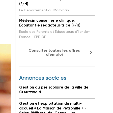
(F/H)
Le Département du Morbihan
Médecin conseiller·e clinique,
Écoutant·e rédacteur·trice (F/H)
Ecole des Parents et Educateurs d'Ile-de-
France - EPE IDF
Consulter toutes les offres
d'emploi
Annonces sociales
Gestion du périscolaire de la ville de
Creutzwald
Gestion et exploitation du multi-
accueil « La Maison de Petronille » -