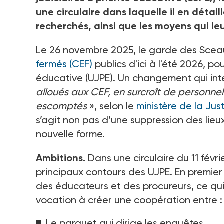
une circulaire dans laquelle il en détail
recherchés, ainsi que les moyens qui leu
Le 26 novembre 2025, le garde des Scea
fermés (CEF)
publics d'ici à l'été 2026, pou
éducative (UJPE). Un changement qui int
alloués aux CEF, en surcroît de personnel
escomptés
», selon le
ministère de la Just
s’agit non pas d’une suppression des lie
nouvelle forme.
Ambitions.
Dans une circulaire du 11
févri
principaux contours des UJPE. En premier
des éducateurs et des procureurs, ce qui n
vocation à créer une coopération entre
:
Le parquet qui dirige les enquêtes.