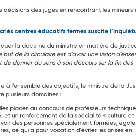
s décisions des juges en rencontrant les mineurs 
écriés centres éducatifs fermés suscite l’inquié
liquer la doctrine du ministre en matière de justic
e but de la circulaire est d'avoir une vision d'ens
de donner du sens à son discours sur la fin des
 à l'ensemble des objectifs, le ministre de la Jus
tre plusieurs domaines
:
lles places au concours de professeurs technique
26, et un renforcement de la spécialité «
culture et
'avoir des personnes spécialement formées, égal
s, ce qui a pour vocation d'éviter les prises en