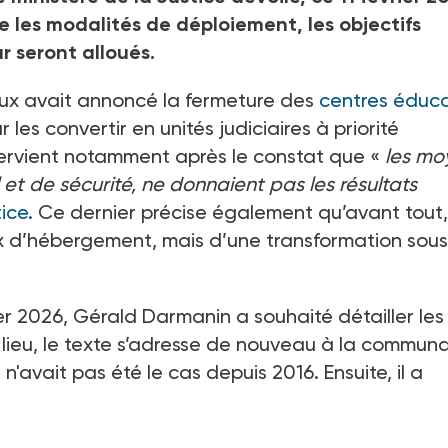
le les modalités de déploiement, les objectifs
r seront alloués.
ux avait annoncé la fermeture des
centres éduca
r les convertir en unités judiciaires à priorité
ervient notamment après le constat que «
les mo
 et de sécurité, ne donnaient pas les résultats
ice.
Ce dernier précise également qu’avant tout, 
ux d’hébergement, mais d’une transformation sou
er 2026, Gérald Darmanin a souhaité détailler les
 lieu, le texte s’adresse de nouveau à la commun
'avait pas été le cas depuis 2016. Ensuite, il a