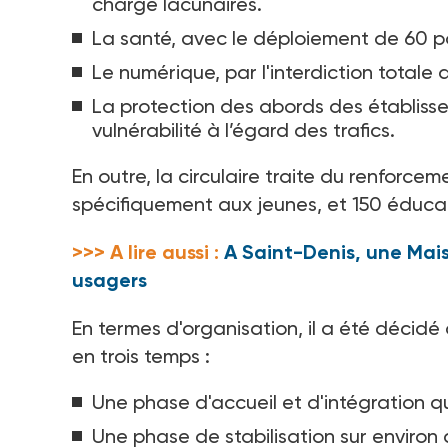
charge lacunaires.
La santé, avec le déploiement de 60
p
Le numérique, par l'interdiction total
La protection des abords des établissem
vulnérabilité à l’égard des trafics.
En outre, la circulaire traite du renforc
spécifiquement aux jeunes, et 150
éducat
>>> A lire aussi :
A Saint-Denis, une Mais
usagers
En termes d'organisation, il a été décidé
en trois temps
:
Une phase d'accueil et d'intégration qui
Une phase de stabilisation sur environ 