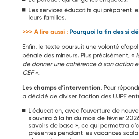
Les services éducatifs qui préparent le
leurs familles.
>>> A lire aussi :
Pourquoi la fin des si d
Enfin, le texte poursuit une volonté d'app
pénale des mineurs. Plus précisément, «
l
de donner une cohérence à son action et 
CEF
».
Les champs d’intervention.
Pour répondre
a décidé de diviser l’action des UJPE en
L'éducation, avec l'ouverture de nouve
s'ouvrira à la fin du mois de février 20
savoirs de base
», ce qui permettra d
présentes pendant les vacances scolaire