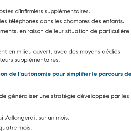
ostes d'infirmiers supplémentaires.
e des téléphones dans les chambres des enfants.
ents, en raison de leur situation de particulière
ement en milieu ouvert, avec des moyens dédiés
eurs supplémentaires.
on de l’autonomie pour simplifier le parcours d
 de généraliser une stratégie développée par les
 s'allongerait sur un mois.
quatre mois.