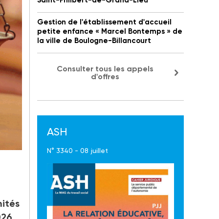
Saint-Philbert-de-Grand-Lieu
Gestion de l'établissement d'accueil
petite enfance « Marcel Bontemps » de
la ville de Boulogne-Billancourt
Consulter tous les appels
d'offres
ASH
N° 3340 - 08 juillet
s
nités
026,