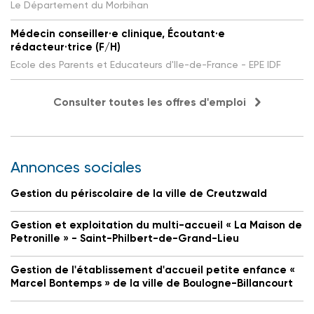
Le Département du Morbihan
Médecin conseiller·e clinique, Écoutant·e
rédacteur·trice (F/H)
Ecole des Parents et Educateurs d'Ile-de-France - EPE IDF
Consulter toutes les offres d'emploi
Annonces sociales
Gestion du périscolaire de la ville de Creutzwald
Gestion et exploitation du multi-accueil « La Maison de
Petronille » - Saint-Philbert-de-Grand-Lieu
Gestion de l'établissement d'accueil petite enfance «
Marcel Bontemps » de la ville de Boulogne-Billancourt