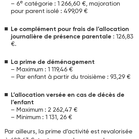
e
–
6
catégorie : 1 266,60 €, majoration
pour parent isolé : 499,09 €
Le complément pour frais de l’allocation
journalière de présence parentale
: 126,83
€.
La prime de déménagement
–
Maximum : 1 119,46 €
–
Par enfant à partir du troisième : 93,29 €
L’allocation versée en cas de décès de
l’enfant
–
Maximum : 2 262,47 €
–
Minimum : 1 131, 26 €
Par ailleurs, la prime d’activité est revalorisée