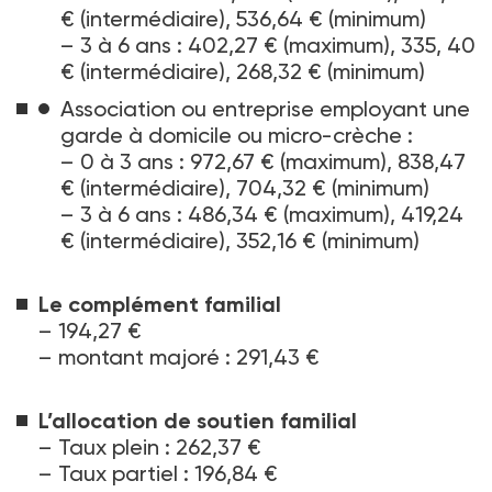
€ (intermédiaire), 536,64 € (minimum)
–
3 à 6 ans : 402,27 € (maximum), 335, 40
€ (intermédiaire), 268,32 € (minimum)
Association ou entreprise employant une
garde à domicile ou micro-crèche :
–
0 à 3 ans : 972,67 € (maximum), 838,47
€ (intermédiaire), 704,32 € (minimum)
–
3 à 6 ans : 486,34 € (maximum), 419,24
€ (intermédiaire), 352,16 € (minimum)
Le complément familial
–
194,27 €
–
montant majoré : 291,43 €
L’allocation de soutien familial
–
Taux plein : 262,37 €
–
Taux partiel : 196,84 €