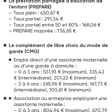
La prestation partagée d’éducation de
l’enfant (PREPARE)
–
Taux plein : 450,67 €
–
Taux partiel : 291,34 €
–
Taux partiel entre 50 et 80% : 168,06 €
–
PREPARE majorée : 736,65 €
Le complément de libre choix du mode de
garde (CMG)
Emploi direct d’une assistante maternelle
ou d’une garde à domicile :
–
0 à 3 ans : 531,93 € (maximum), 335,42
€ (intermédiaire), 201,22 € (minimum)
–
3 à 6 ans : 265,96 € (maximum), 167,73 €
(intermédiaire), 100,61 € (minimum).
Association ou entreprise employant une
assistante maternelle
:
–
0 à 3 ans : 804,94 € (maximum), 670,79