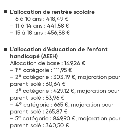
L’allocation de rentrée scolaire
–
6 à 10 ans : 418,49 €
–
11 à 14 ans : 441,58 €
–
15 à 18 ans : 456,88 €
L’allocation d’éducation de l’enfant
handicapé (AEEH)
Allocation de base : 149,26 €
re
–
1
catégorie : 111,95 €
e
–
2
catégorie : 303,19 €, majoration pour
parent isolé : 60,64 €
e
–
3
catégorie : 429,12 €, majoration pour
parent isolé : 83,96 €
e
–
4
catégorie : 665 €, majoration pour
parent isolé : 265,87 €
e
–
5
catégorie : 849,90 €, majoration pour
parent isolé : 340,50 €