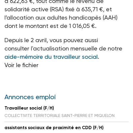
à 622,63
€, tout comme le revenu de
solidarité active (RSA) fixé à 635,71
€, et
l’allocation aux adultes handicapés (AAH)
dont le montant est de 1
016,05
€.
Depuis le 2 avril, vous pouvez aussi
consulter l'actualisation mensuelle de notre
aide-mémoire du travailleur social
.
Voir le fichier
Annonces emploi
Travailleur social (F/H)
COLLECTIVITE TERRITORIALE SAINT-PIERRE ET MIQUELON
assistants sociaux de proximité en CDD (F/H)