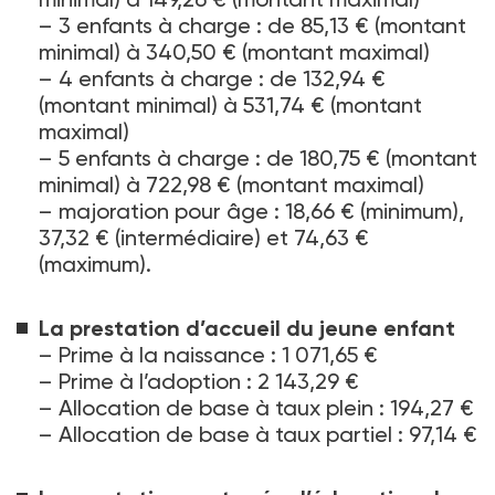
–
3 enfants à charge : de 85,13 € (montant
minimal) à 340,50 € (montant maximal)
–
4 enfants à charge : de 132,94 €
(montant minimal) à 531,74 € (montant
maximal)
–
5 enfants à charge : de 180,75 € (montant
minimal) à 722,98 € (montant maximal)
–
majoration pour âge : 18,66 € (minimum),
37,32 € (intermédiaire) et 74,63 €
(maximum).
La prestation d’accueil du jeune enfant
–
Prime à la naissance : 1 071,65 €
–
Prime à l’adoption : 2 143,29 €
–
Allocation de base à taux plein : 194,27 €
–
Allocation de base à taux partiel : 97,14 €