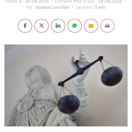
25.08.2025
28.08.2025
Publié le :
Dernière Mise à jour :
Noémie Letellier
3 min.
Par :
Lecture :