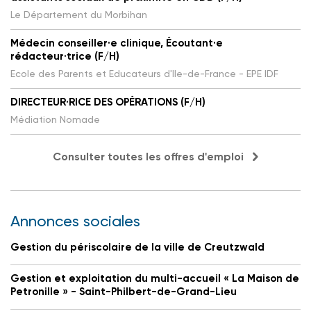
Le Département du Morbihan
Médecin conseiller·e clinique, Écoutant·e
rédacteur·trice (F/H)
Ecole des Parents et Educateurs d'Ile-de-France - EPE IDF
DIRECTEUR·RICE DES OPÉRATIONS (F/H)
Médiation Nomade
Consulter toutes les offres d'emploi
Annonces sociales
Gestion du périscolaire de la ville de Creutzwald
Gestion et exploitation du multi-accueil « La Maison de
Petronille » - Saint-Philbert-de-Grand-Lieu