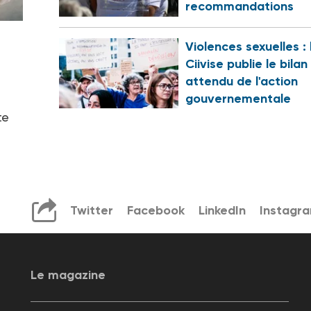
recommandations
Violences sexuelles : 
Ciivise publie le bilan
attendu de l'action
gouvernementale
te
Twitter
Facebook
LinkedIn
Instagr
Le magazine