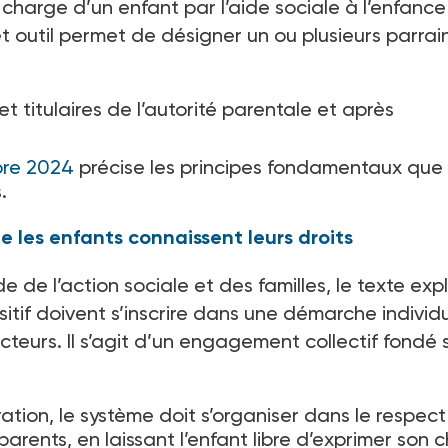
 charge d’un enfant par l’aide sociale à l’enfance
t outil permet de désigner un ou plusieurs parrai
t titulaires de l’autorité parentale et après
bre 2024
précise les principes fondamentaux que
.
e les enfants connaissent leurs droits
e de l’action sociale et des familles, le texte exp
itif doivent s’inscrire dans une démarche individu
eurs. Il s’agit d’un engagement collectif fondé s
ration, le système doit s’organiser dans le respec
parents, en laissant l’enfant libre d’exprimer son c