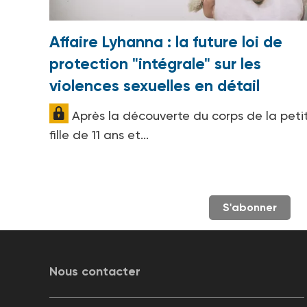
Affaire Lyhanna : la future loi de
protection "intégrale" sur les
violences sexuelles en détail
Après la découverte du corps de la peti
fille de 11 ans et...
S'abonner
Nous contacter