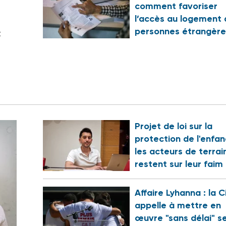
comment favoriser
?
l’accès au logement 
personnes étrangère
t
Projet de loi sur la
protection de l'enfan
les acteurs de terrai
restent sur leur faim
Affaire Lyhanna : la C
appelle à mettre en
œuvre "sans délai" s