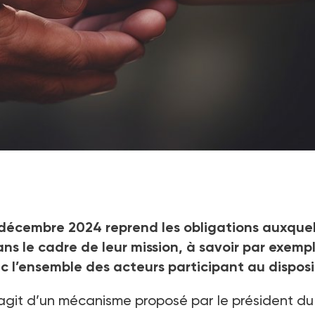
olidarités devra reprendre l'ensemble des principes listés par 
décembre 2024 reprend les obligations auxquel
ans le cadre de leur mission, à savoir par exemp
c l’ensemble des acteurs participant au disposit
s’agit d’un mécanisme proposé par le président du