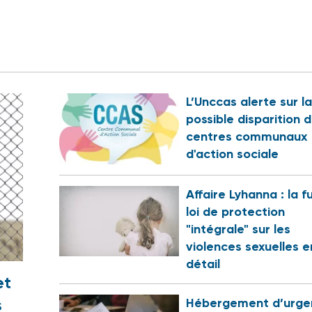
L’Unccas alerte sur la
possible disparition 
centres communaux
d'action sociale
Affaire Lyhanna : la f
loi de protection
"intégrale" sur les
violences sexuelles e
détail
et
s
Hébergement d’urge