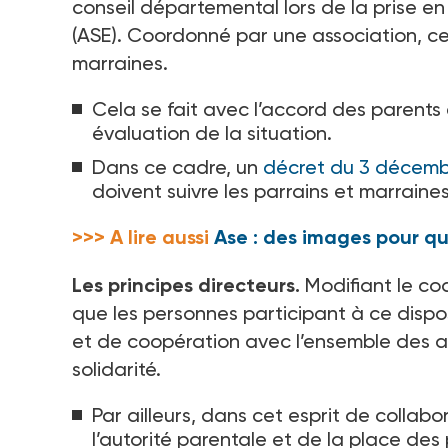
conseil départemental lors de la prise en
(ASE). Coordonné par une association, ce
marraines.
Cela se fait avec l’accord des parents e
évaluation de la situation.
Dans ce cadre, un
décret du 3 décem
doivent suivre les parrains et marraines
>>> A lire aussi
Ase : des images pour qu
Les principes directeurs.
Modifiant le cod
que les personnes participant à ce dispos
et de coopération avec l’ensemble des act
solidarité.
Par ailleurs, dans cet esprit de collabo
l’autorité parentale et de la place des 