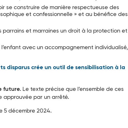
r se construire de manière respectueuse des
losophique et confessionnelle
» et au bénéfice des
es parrains et marraines un droit à la protection et
ec l’enfant avec un accompagnement individualisé,
 disparus crée un outil de sensibilisation à la
e future.
Le texte précise que l’ensemble de ces
e approuvée par un arrêté.
e 5
décembre 2024.