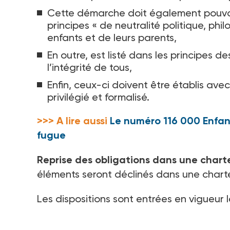
Cette démarche doit également pouvoi
principes «
de neutralité politique, phi
enfants et de leurs parents,
En outre, est listé dans les principes d
l’intégrité de tous,
Enfin, ceux-ci doivent être établis av
privilégié et formalisé.
>>> A lire aussi
Le numéro 116 000 Enfants
fugue
Reprise des obligations dans une chart
éléments seront déclinés dans une chart
Les dispositions sont entrées en vigueur l