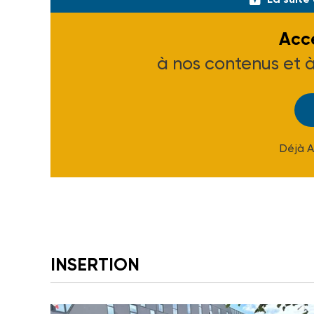
Accé
à nos contenus et 
Déjà 
INSERTION