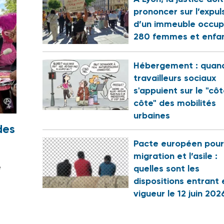
prononcer sur l’expul
d’un immeuble occup
280 femmes et enfa
Hébergement : quand
travailleurs sociaux
s'appuient sur le "cô
côte" des mobilités
urbaines
des
Pacte européen pour
migration et l’asile :
e
quelles sont les
dispositions entrant 
vigueur le 12 juin 202