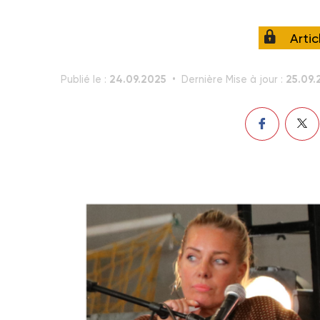
Arti
24.09.2025
25.09.
Publié le :
Dernière Mise à jour :