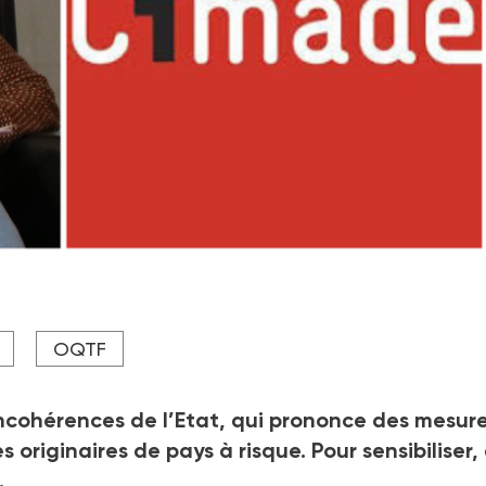
ion à La Cimade.
OQTF
incohérences de l’Etat, qui prononce des mesur
originaires de pays à risque. Pour sensibiliser, 
.