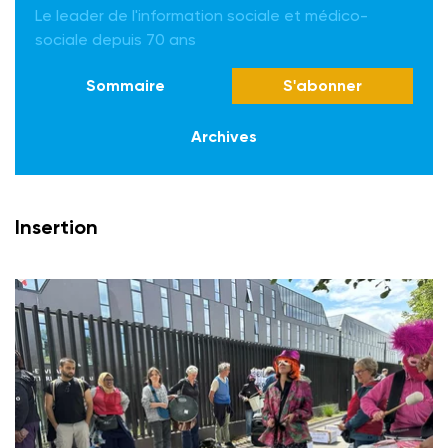
Le leader de l'information sociale et médico-
sociale depuis 70 ans
Sommaire
S'abonner
Archives
Insertion