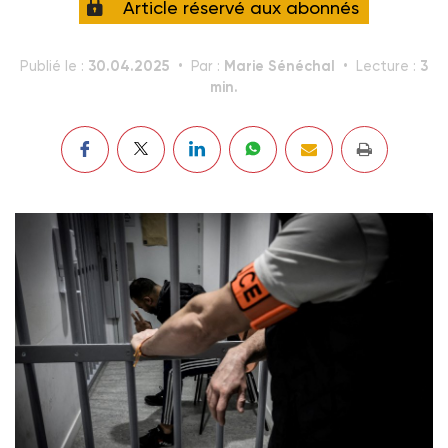
Article réservé aux abonnés
30.04.2025
Marie Sénéchal
3
Publié le :
Par :
Lecture :
min.