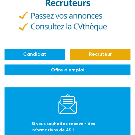
Candidat
Recruteur
Offre d'emploi
Si vous souhaitez recevoir des
informations de ASH