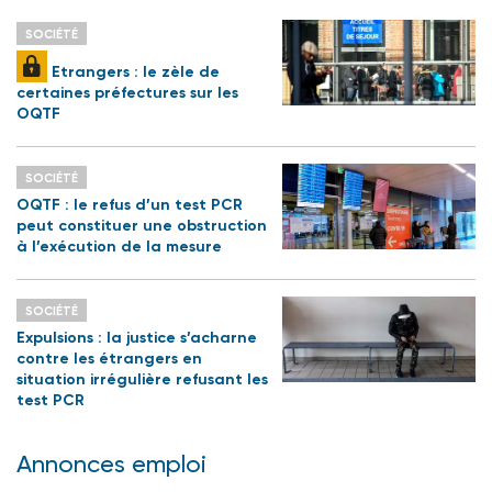
SOCIÉTÉ
Etrangers : le zèle de
certaines préfectures sur les
OQTF
SOCIÉTÉ
OQTF : le refus d’un test PCR
peut constituer une obstruction
à l’exécution de la mesure
SOCIÉTÉ
Expulsions : la justice s’acharne
contre les étrangers en
situation irrégulière refusant les
test PCR
Annonces emploi