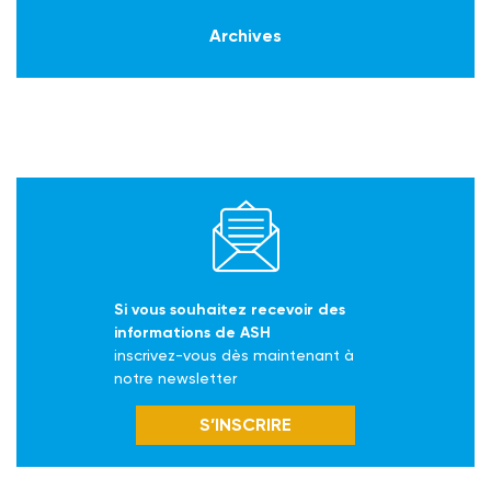
Archives
Si vous souhaitez recevoir des
informations de ASH
inscrivez-vous dès maintenant à
notre newsletter
S’INSCRIRE