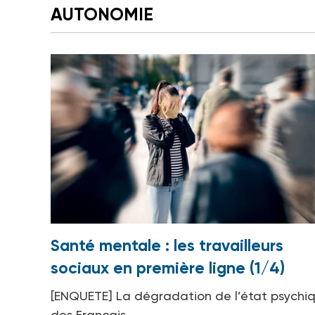
AUTONOMIE
Santé mentale : les travailleurs
sociaux en première ligne (1/4)
[ENQUETE] La dégradation de l’état psychi
des Français...