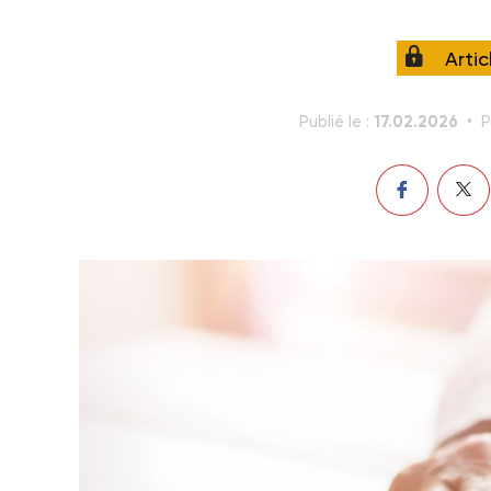
Arti
17.02.2026
Publié le :
P