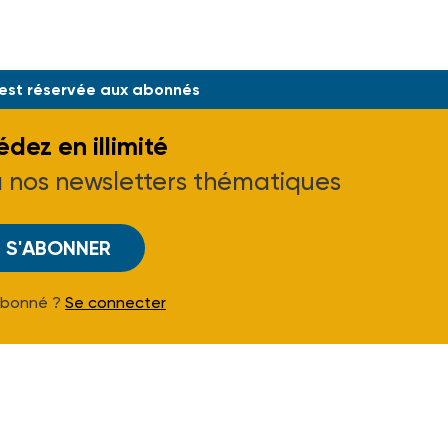
 est réservée aux abonnés
dez en illimité
à nos newsletters thématiques
S'ABONNER
Abonné ?
Se connecter