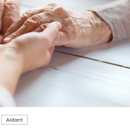
n à leur entreprise reste avant tout jusitifié par la volonté de
Aidant