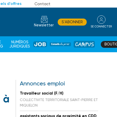
els d'offres
Contact
S'ABONNER
Newsletter
SE CONNECTER
CONSEIL
E
NUMÉROS
BOUTI
JOB
DE
CAMPUS
AG
JURIDIQUES
PROS
Annonces emploi
Travailleur social (F/H)
 à
COLLECTIVITE TERRITORIALE SAINT-PIERRE ET
MIQUELON
assistants sociaux de proximité en CDD