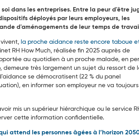
i dans les entreprises. Entre la peur d'être ju
spositifs déployés par leurs employeurs, les
mande d'aménagements de leur temps de travail
 vivent,
la proche aidance reste encore taboue e
net RH How Much, réalisée fin 2025 auprès de
pportée au quotidien à un proche malade, en pe
 demeure très largement un sujet du ressort de 
s d'aidance se démocratisent (22
% du panel
uation), en informer son employeur ne va toujour
voir mis un supérieur hiérarchique ou le service 
rver cette information confidentielle.
qui attend les personnes âgées à l’horizon 205