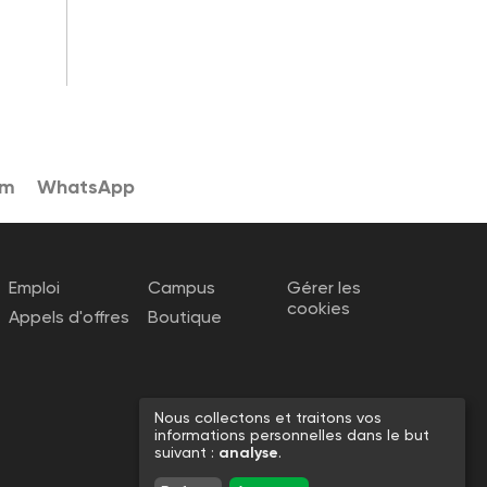
am
WhatsApp
Emploi
Campus
Gérer les
cookies
Appels d'offres
Boutique
Nous collectons et traitons vos
informations personnelles dans le but
suivant :
analyse
.