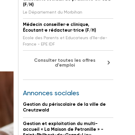
(F/H)
Le Département du Morbihan
Médecin conseiller·e clinique,
Écoutant·e rédacteur·trice (F/H)
Ecole des Parents et Educateurs d'Ile-de-
France - EPE IDF
Consulter toutes les offres
d'emploi
Annonces sociales
Gestion du périscolaire de la ville de
Creutzwald
Gestion et exploitation du multi-
accueil « La Maison de Petronille » -