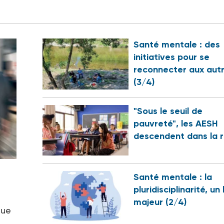
Santé mentale : des
initiatives pour se
reconnecter aux aut
(3/4)
"Sous le seuil de
pauvreté", les AESH
descendent dans la 
Santé mentale : la
pluridisciplinarité, un 
majeur (2/4)
que