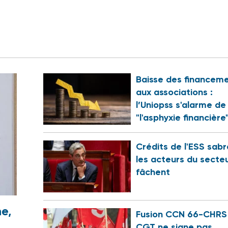
Baisse des financem
aux associations :
l’Uniopss s'alarme de
"l'asphyxie financière
Crédits de l'ESS sabr
les acteurs du secte
fâchent
e,
Fusion CCN 66-CHRS 
CGT ne signe pas