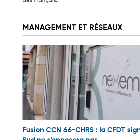
MANAGEMENT ET RÉSEAUX
Fusion CCN 66-CHRS : la CFDT sign
Sud ne s’opposera pas