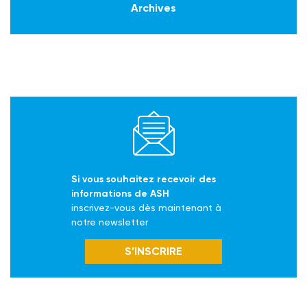
Archives
Si vous souhaitez recevoir des
informations de ASH
inscrivez-vous dès maintenant à
notre newsletter
S’INSCRIRE