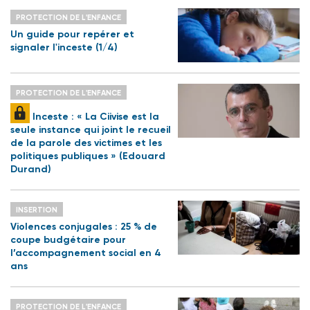
PROTECTION DE L'ENFANCE
Un guide pour repérer et
signaler l'inceste (1/4)
PROTECTION DE L'ENFANCE
Inceste : « La Ciivise est la
seule instance qui joint le recueil
de la parole des victimes et les
politiques publiques » (Edouard
Durand)
INSERTION
Violences conjugales : 25 % de
coupe budgétaire pour
l’accompagnement social en 4
ans
PROTECTION DE L'ENFANCE