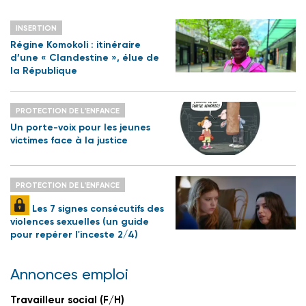
INSERTION
Régine Komokoli : itinéraire
d’une « Clandestine », élue de
la République
PROTECTION DE L'ENFANCE
Un porte-voix pour les jeunes
victimes face à la justice
PROTECTION DE L'ENFANCE
Les 7 signes consécutifs des
violences sexuelles (un guide
pour repérer l'inceste 2/4)
Annonces emploi
Travailleur social (F/H)