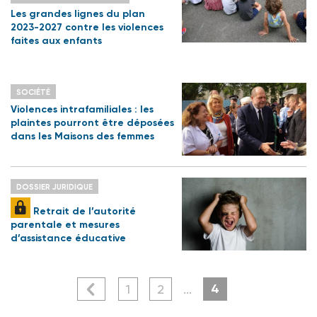
Les grandes lignes du plan
2023-2027 contre les violences
faites aux enfants
SOCIÉTÉ
Violences intrafamiliales : les
plaintes pourront être déposées
dans les Maisons des femmes
DOSSIER JURIDIQUE
Retrait de l’autorité
parentale et mesures
d’assistance éducative
4
1
2
...