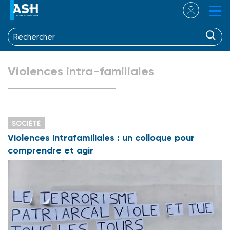
Violences intra-familiales
SOCIÉTÉ
Violences intrafamiliales : un colloque pour
comprendre et agir