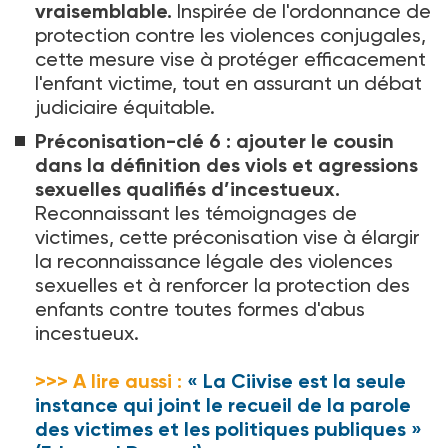
vraisemblable.
Inspirée de l'ordonnance de
protection contre les violences conjugales,
cette mesure vise à protéger efficacement
l'enfant victime, tout en assurant un débat
judiciaire équitable.
Préconisation-clé 6
: ajouter le cousin
dans la définition des viols et agressions
sexuelles qualifiés d’incestueux.
Reconnaissant les témoignages de
victimes, cette préconisation vise à élargir
la reconnaissance légale des violences
sexuelles et à renforcer la protection des
enfants contre toutes formes d'abus
incestueux.
>>> A lire aussi :
« La Ciivise est la seule
instance qui joint le recueil de la parole
des victimes et les politiques publiques »