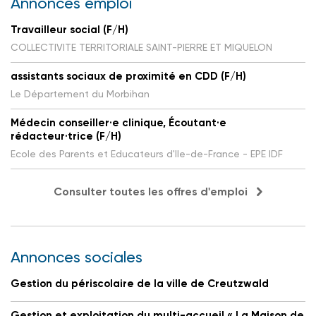
Annonces emploi
Travailleur social (F/H)
COLLECTIVITE TERRITORIALE SAINT-PIERRE ET MIQUELON
assistants sociaux de proximité en CDD (F/H)
Le Département du Morbihan
Médecin conseiller·e clinique, Écoutant·e
rédacteur·trice (F/H)
Ecole des Parents et Educateurs d'Ile-de-France - EPE IDF
Consulter toutes les offres d'emploi
Annonces sociales
Gestion du périscolaire de la ville de Creutzwald
Gestion et exploitation du multi-accueil « La Maison de