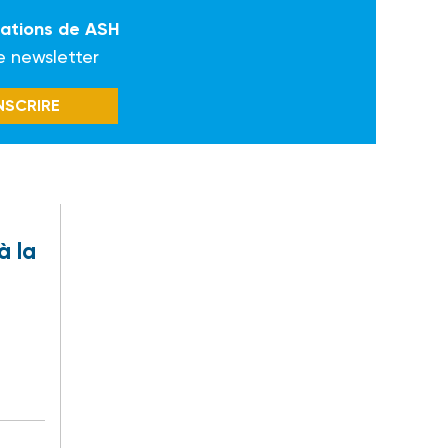
mations de ASH
e newsletter
INSCRIRE
à la