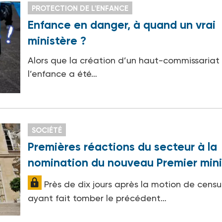
PROTECTION DE L'ENFANCE
Enfance en danger, à quand un vrai
ministère ?
Alors que la création d’un haut-commissariat
l’enfance a été…
SOCIÉTÉ
Premières réactions du secteur à la
nomination du nouveau Premier mini
Près de dix jours après la motion de censu
ayant fait tomber le précédent…