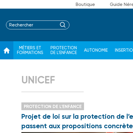
Boutique
Guide Nér
MÉTIERS ET
PROTECTION
AUTONOMIE
INSERTI
FORMATIONS
DE L'ENFANCE
UNICEF
PROTECTION DE L'ENFANCE
Projet de loi sur la protection de l’
passent aux propositions concrète