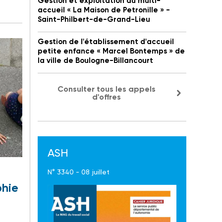
Gestion et exploitation du multi-
accueil « La Maison de Petronille » -
Saint-Philbert-de-Grand-Lieu
Gestion de l'établissement d'accueil
petite enfance « Marcel Bontemps » de
la ville de Boulogne-Billancourt
Consulter tous les appels
d'offres
ASH
N° 3340 - 08 juillet
phie