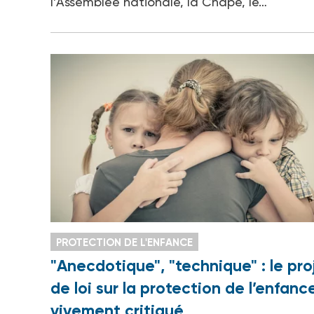
l’Assemblée nationale, la Cnape, le…
PROTECTION DE L'ENFANCE
"Anecdotique", "technique" : le pro
de loi sur la protection de l’enfanc
vivement critiqué