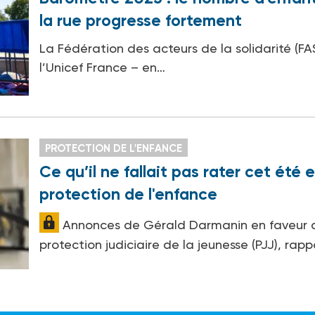
la rue progresse fortement
La Fédération des acteurs de la solidarité (FA
l’Unicef France – en…
PROTECTION DE L'ENFANCE
Ce qu’il ne fallait pas rater cet été 
protection de l'enfance
Annonces de Gérald Darmanin en faveur 
protection judiciaire de la jeunesse (PJJ), rap