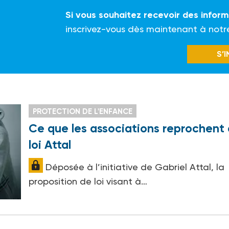
Si vous souhaitez recevoir des infor
inscrivez-vous dès maintenant à notr
S’
PROTECTION DE L'ENFANCE
Ce que les associations reprochent 
loi Attal
Déposée à l’initiative de Gabriel Attal, la
proposition de loi visant à…