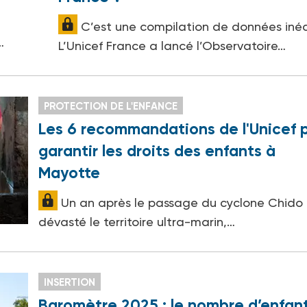
C’est une compilation de données inéd
…
L’Unicef France a lancé l’Observatoire…
PROTECTION DE L'ENFANCE
Les 6 recommandations de l'Unicef 
garantir les droits des enfants à
Mayotte
Un an après le passage du cyclone Chido 
dévasté le territoire ultra-marin,…
INSERTION
Baromètre 2025 : le nombre d’enfan