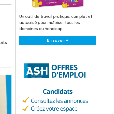
Un outil de travail pratique, complet et
actualisé pour maîtriser tous les
domaines du handicap.
En savoir +
oits