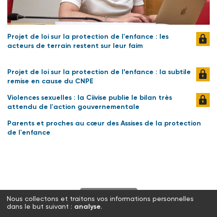
Projet de loi sur la protection de l'enfance : les
acteurs de terrain restent sur leur faim
Projet de loi sur la protection de l’enfance : la subtile
remise en cause du CNPE
Violences sexuelles : la Ciivise publie le bilan très
attendu de l'action gouvernementale
Parents et proches au cœur des Assises de la protection
de l'enfance
S'abonner
Nous collectons et traitons vos informations personnelles
dans le but suivant :
analyse
.
Twitter
Facebook
LinkedIn
Instagram