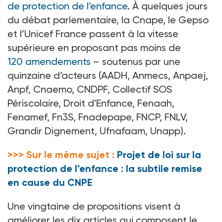
de protection de l’enfance
. À quelques jours
du débat parlementaire, la Cnape, le Gepso
et l’Unicef France passent à la vitesse
supérieure en proposant pas moins de
120
amendements
–
soutenus par une
quinzaine d’acteurs (AADH, Anmecs, Anpaej,
Anpf, Cnaemo, CNDPF, Collectif SOS
Périscolaire, Droit d'Enfance, Fenaah,
Fenamef, Fn3S, Fnadepape, FNCP, FNLV,
Grandir Dignement, Ufnafaam, Unapp).
>>> Sur le même sujet :
Projet de loi sur la
protection de l’enfance : la subtile remise
en cause du CNPE
Une vingtaine de propositions visent à
améliorer les dix articles qui composent le