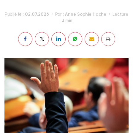
02.07.2026
Anne Sophie Hache
Publié le :
Par :
Lecture
3 min.
: