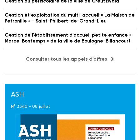
Gestion du périscolaire de la ville de Creutzwald
Gestion et exploitation du multi-accueil « La Maison de
Petronille » - Saint-Philbert-de-Grand-Lieu
Gestion de l'établissement d'accueil petite enfance «
Marcel Bontemps » de la ville de Boulogne-Billancourt
Consulter tous les appels d'offres
ASH
N° 3340 - 08 juillet