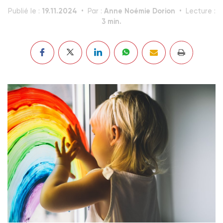
19.11.2024
Anne Noémie Dorion
Publié le :
Par :
Lecture :
3 min.