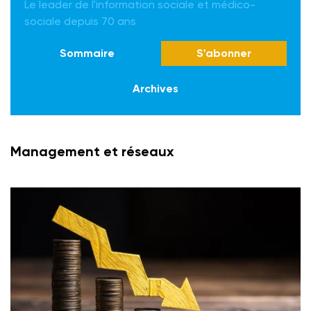
Le leader de l'information sociale et médico-
sociale depuis 70 ans
Sommaire
S'abonner
Archives
Management et réseaux