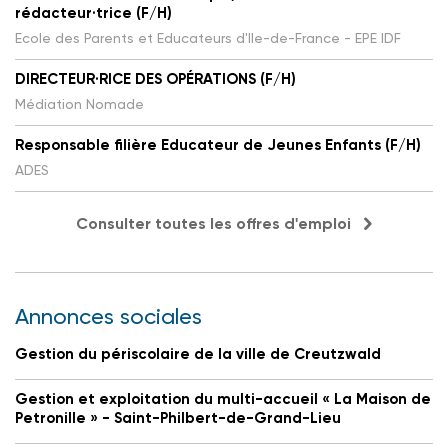
rédacteur·trice (F/H)
Ecole des Parents et Educateurs d'Ile-de-France - EPE IDF
DIRECTEUR·RICE DES OPÉRATIONS (F/H)
Médiation Nomade
Responsable filière Educateur de Jeunes Enfants (F/H)
ADES
Consulter toutes les offres d'emploi
Annonces sociales
Gestion du périscolaire de la ville de Creutzwald
Gestion et exploitation du multi-accueil « La Maison de
Petronille » - Saint-Philbert-de-Grand-Lieu