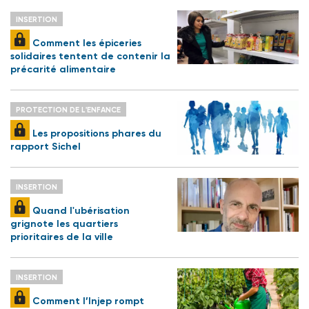
INSERTION
Comment les épiceries
solidaires tentent de contenir la
précarité alimentaire
PROTECTION DE L'ENFANCE
Les propositions phares du
rapport Sichel
INSERTION
Quand l'ubérisation
grignote les quartiers
prioritaires de la ville
INSERTION
Comment l’Injep rompt