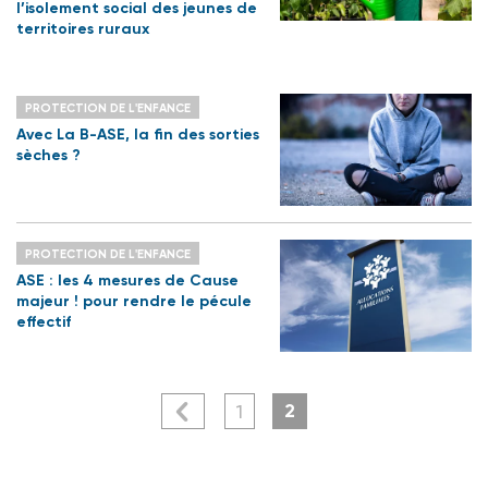
l’isolement social des jeunes de
territoires ruraux
PROTECTION DE L'ENFANCE
Avec La B-ASE, la fin des sorties
sèches ?
PROTECTION DE L'ENFANCE
ASE : les 4 mesures de Cause
majeur ! pour rendre le pécule
effectif
2
1