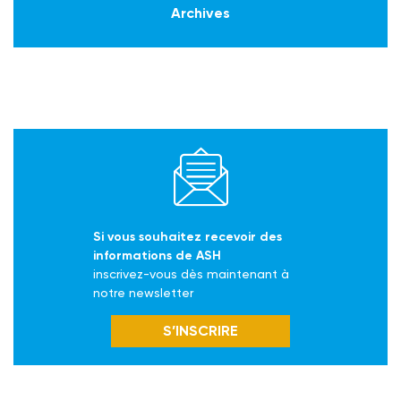
Archives
Si vous souhaitez recevoir des
informations de ASH
inscrivez-vous dès maintenant à
notre newsletter
S’INSCRIRE