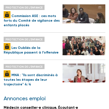
PROTECTION DE L'ENFANCE
Commission ASE : ces mots
forts du Comité de vigilance des
enfants placés
PROTECTION DE L'ENFANCE
Les Oubliés de la
République passent à l’offensive
PROTECTION DE L'ENFANCE
MNA : "Ils sont discriminés à
toutes les étapes de leur
trajectoire" 4/4
Annonces emploi
Médecin conseiller·e clinique, Écoutant·e