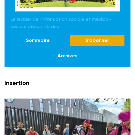
Le leader de l'information sociale et médico-
sociale depuis 70 ans
Sommaire
S'abonner
Archives
Insertion