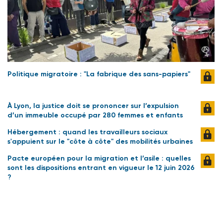
Politique migratoire : "La fabrique des sans-papiers"
À Lyon, la justice doit se prononcer sur l’expulsion
d’un immeuble occupé par 280 femmes et enfants
Hébergement : quand les travailleurs sociaux
s'appuient sur le "côte à côte" des mobilités urbaines
Pacte européen pour la migration et l’asile : quelles
sont les dispositions entrant en vigueur le 12 juin 2026
?