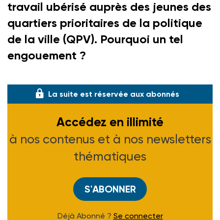
travail ubérisé auprès des jeunes des
quartiers prioritaires de la politique
de la ville (QPV). Pourquoi un tel
engouement ?
Bien que le terme d’ubérisa
La suite est réservée aux abonnés
Accédez en illimité
à nos contenus et à nos newsletters
thématiques
S'ABONNER
Déjà Abonné ?
Se connecter