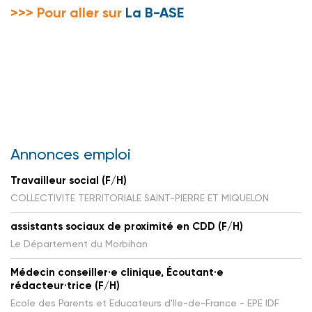
>>> Pour aller sur
La B-ASE
Annonces emploi
Travailleur social (F/H)
COLLECTIVITE TERRITORIALE SAINT-PIERRE ET MIQUELON
assistants sociaux de proximité en CDD (F/H)
Le Département du Morbihan
Médecin conseiller·e clinique, Écoutant·e
rédacteur·trice (F/H)
Ecole des Parents et Educateurs d'Ile-de-France - EPE IDF