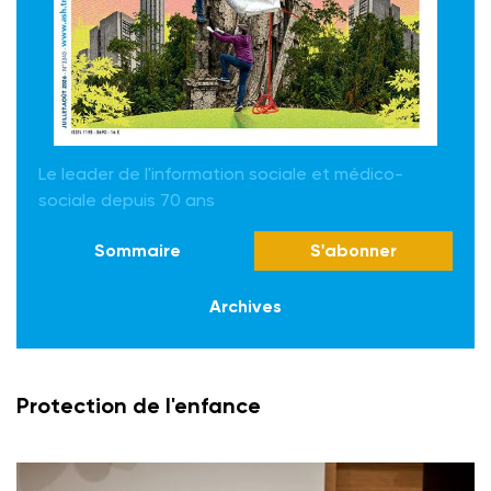
Le leader de l'information sociale et médico-
sociale depuis 70 ans
Sommaire
S'abonner
Archives
Protection de l'enfance