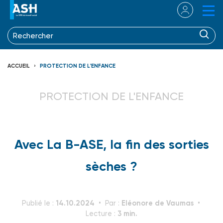
ACCUEIL
PROTECTION DE L'ENFANCE
PROTECTION DE L'ENFANCE
Avec La B-ASE, la fin des sorties
sèches ?
14.10.2024
Eléonore de Vaumas
Publié le :
Par :
3 min.
Lecture :