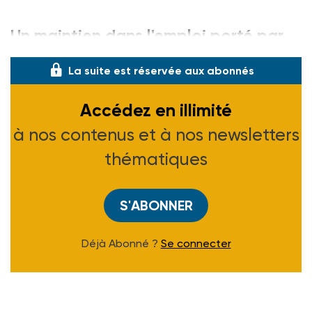
Un maintien dans l'emploi porté par
La suite est réservée aux abonnés
Accédez en illimité
à nos contenus et à nos newsletters
thématiques
S'ABONNER
Déjà Abonné ?
Se connecter