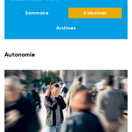
Sommaire
S'abonner
Archives
Autonomie