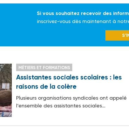
Si vous souhaitez recevoir des infor
inscrivez-vous dès maintenant à notr
S’
MÉTIERS ET FORMATIONS
Assistantes sociales scolaires : les
raisons de la colère
Plusieurs organisations syndicales ont appelé
l’ensemble des assistantes sociales…