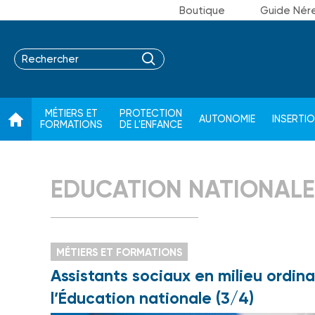
Boutique
Guide Nér
MÉTIERS ET
PROTECTION
AUTONOMIE
INSERTI
FORMATIONS
DE L'ENFANCE
EDUCATION NATIONALE
MÉTIERS ET FORMATIONS
Assistants sociaux en milieu ordinai
l’Éducation nationale (3/4)