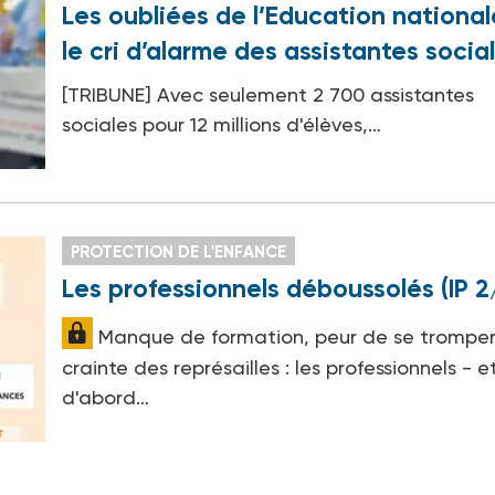
Les oubliées de l’Education national
le cri d’alarme des assistantes socia
[TRIBUNE] Avec seulement 2 700 assistantes
sociales pour 12 millions d'élèves,…
PROTECTION DE L'ENFANCE
Les professionnels déboussolés (IP 2
Manque de formation, peur de se tromper
crainte des représailles : les professionnels - e
d'abord…