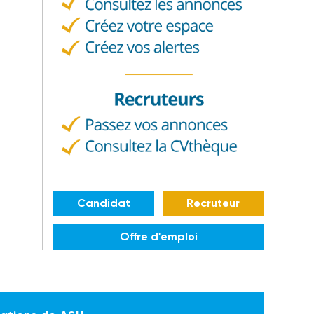
Candidat
Recruteur
Offre d'emploi