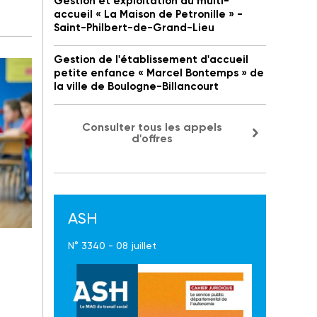
Gestion et exploitation du multi-
accueil « La Maison de Petronille » -
Saint-Philbert-de-Grand-Lieu
Gestion de l'établissement d'accueil
petite enfance « Marcel Bontemps » de
la ville de Boulogne-Billancourt
Consulter tous les appels
d'offres
ASH
N° 3340 - 08 juillet