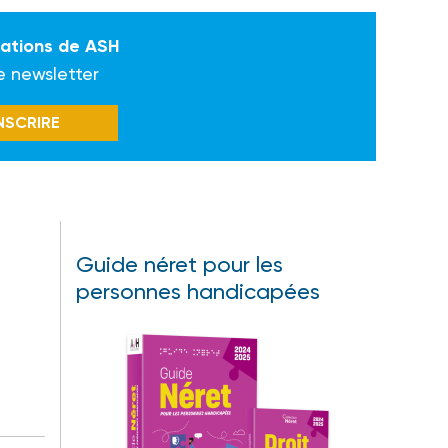
mations de ASH
e newsletter
INSCRIRE
Guide néret pour les
personnes handicapées