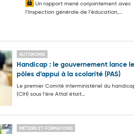
Un rapport mené conjointement avec
l’Inspection générale de l’éducation,…
AUTONOMIE
Handicap : le gouvernement lance l
pôles d’appui à la scolarité (PAS)
Le premier Comité interministériel du handica
(CIH) sous l’ère Attal était…
MÉTIERS ET FORMATIONS