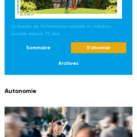
Le leader de l'information sociale et médico-
sociale depuis 70 ans
Sommaire
S'abonner
Archives
Autonomie