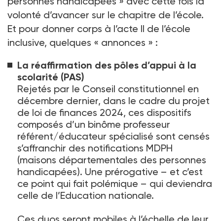
personnes handicapées » avec cette fois la
volonté d’avancer sur le chapitre de l’école.
Et pour donner corps à l’acte II de l’école
inclusive, quelques « annonces » :
La réaffirmation des pôles d’appui à la
scolarité (PAS)
Rejetés par le Conseil constitutionnel en
décembre dernier, dans le cadre du projet
de loi de finances 2024, ces dispositifs
composés d’un binôme professeur
référent/éducateur spécialisé sont censés
s’affranchir des notifications MDPH
(maisons départementales des personnes
handicapées). Une prérogative – et c’est
ce point qui fait polémique – qui deviendra
celle de l’Education nationale.
Ces duos seront mobiles à l’échelle de leur