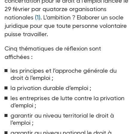
concertation pour le droit à l’emploi lancée le
29
février par quatorze organisations
nationales
(1)
. L’ambition
? Elaborer un socle
juridique pour que toute personne volontaire
puisse travailler.
Cinq thématiques de réflexion sont
affichées
:
les principes et l’approche générale du
droit à l’emploi
;
la privation durable d’emploi
;
les entreprises de lutte contre la privation
d’emploi
;
garantir au niveau territorial le droit à
l’emploi ;
garantir au niveau national le droit à