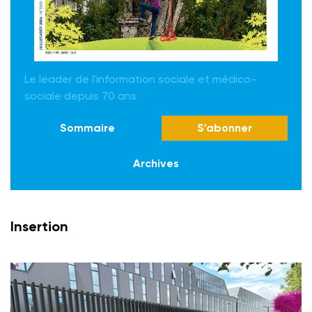
Le leader de l'information sociale et médico-
sociale depuis 70 ans
Sommaire
S'abonner
Archives
Insertion