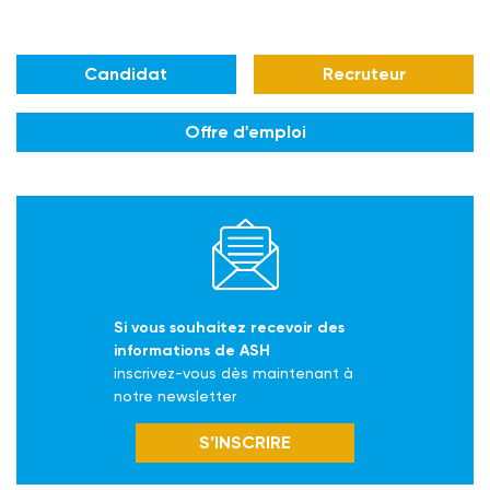
Candidat
Recruteur
Offre d'emploi
Si vous souhaitez recevoir des
informations de ASH
inscrivez-vous dès maintenant à
notre newsletter
S’INSCRIRE