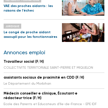
MÉTIERS ET FORMATIONS
VAE des proches aidants : les
raisons de l'échec
JURIDIQUE
Le congé de proche aidant
assoupli pour les fonctionnaires
Annonces emploi
Travailleur social (F/H)
COLLECTIVITE TERRITORIALE SAINT-PIERRE ET MIQUELON
assistants sociaux de proximité en CDD (F/H)
Le Département du Morbihan
Médecin conseiller·e clinique, Écoutant·e
rédacteur·trice (F/H)
Ecole des Parents et Educateurs d'Ile-de-France - EPE IDF