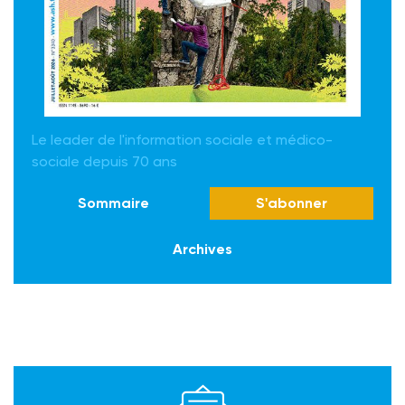
Le leader de l'information sociale et médico-
sociale depuis 70 ans
Sommaire
S'abonner
Archives