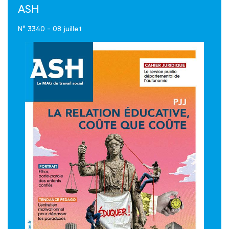
ASH
N° 3340 - 08 juillet