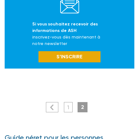
Si vous souhaitez recevoir des
informations de ASH
inscrivez-vous dès maintenant à
notre newsletter
S’INSCRIRE
2
1
Guide néret pour les personnes