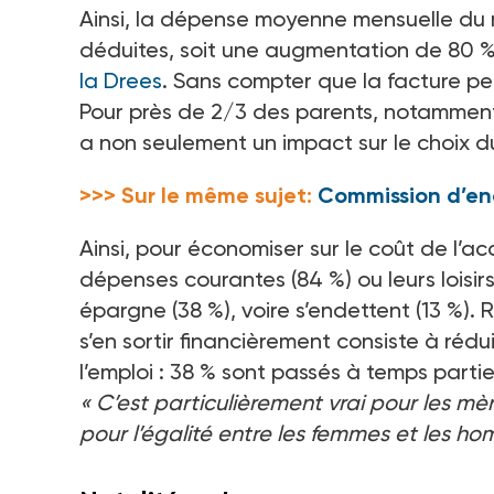
Ainsi, la dépense moyenne mensuelle du 
déduites, soit une augmentation de 80
%
la Drees
. Sans compter que la facture peut
Pour près de 2/3 des parents, notamment 
a non seulement un impact sur le choix d
>>> Sur le même sujet:
Commission d’enqu
Ainsi, pour économiser sur le coût de l’acc
dépenses courantes (84
%) ou leurs loisi
épargne (38
%), voire s’endettent (13
%). 
s’en sortir financièrement consiste à réd
l’emploi
: 38
% sont passés à temps partie
«
C’est particulièrement vrai pour les mè
pour l’égalité entre les femmes et les h