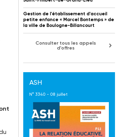
Saint-Philbert-de-Grand-Lieu
Gestion de l'établissement d'accueil
petite enfance « Marcel Bontemps » de
la ville de Boulogne-Billancourt
Consulter tous les appels
d'offres
ASH
N° 3340 - 08 juillet
sont
 du