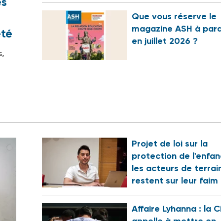
es
Que vous réserve le
magazine ASH à para
été
en juillet 2026 ?
s,
Projet de loi sur la
protection de l'enfan
les acteurs de terrai
restent sur leur faim
Affaire Lyhanna : la C