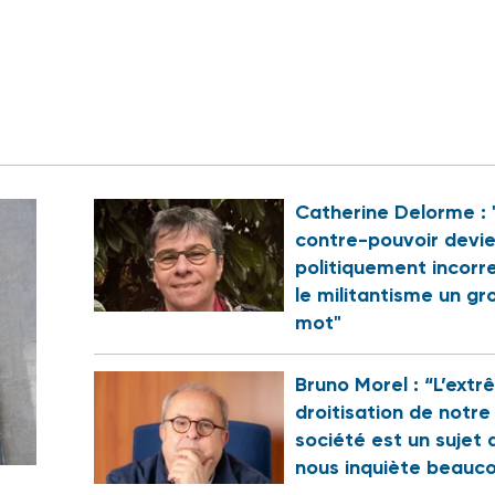
Catherine Delorme : 
contre-pouvoir devi
politiquement incorr
le militantisme un gr
mot"
Bruno Morel : “L’ext
droitisation de notre
société est un sujet 
nous inquiète beauc