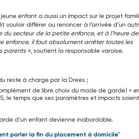
jeune enfant a aussi un impact sur le projet famili
it vouloir différer ou renoncer à l’arrivée d’un aut
 du secteur de la petite enfance, et à l’heure de
e enfance, il faut absolument arrêter toutes les
s parents
»
, soutient la responsable varoise.
 du reste à charge par la Drees
;
complément de libre choix du mode de garde) «
e
, le temps que ses paramètres et impacts soien
garde d’un enfant devienne inabordable.
nt parler la fin du placement à domicile"