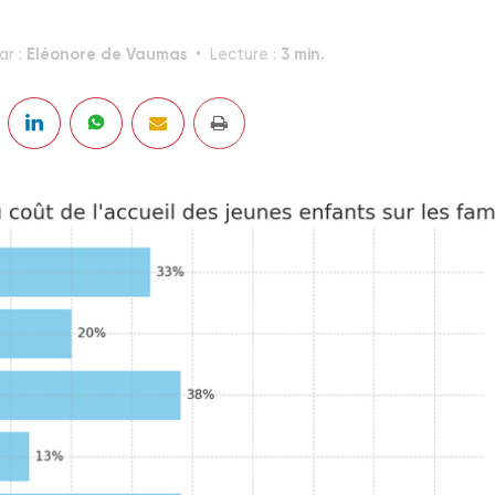
Eléonore de Vaumas
3 min.
ar :
Lecture :