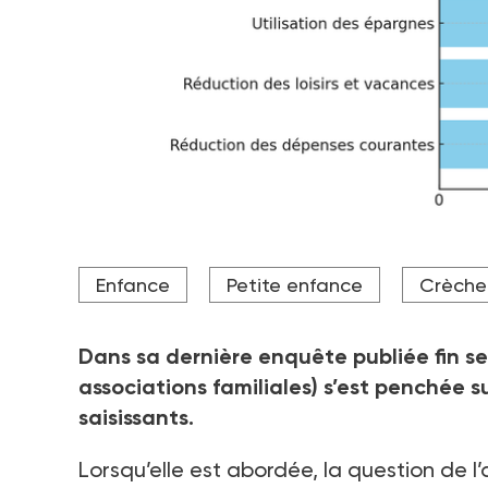
Enfance
Petite enfance
Crèche
Dans sa dernière enquête publiée fin s
associations familiales) s’est penchée s
saisissants.
Lorsqu’elle est abordée, la question de l’