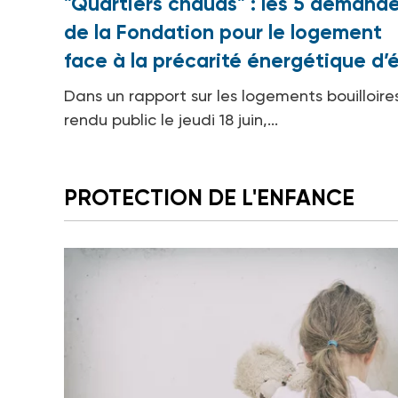
"Quartiers chauds" : les 5 demand
de la Fondation pour le logement
face à la précarité énergétique d’
Dans un rapport sur les logements bouilloire
rendu public le jeudi 18 juin,...
PROTECTION DE L'ENFANCE