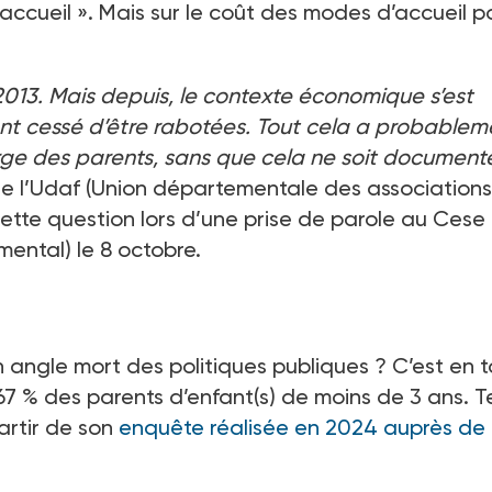
’accueil
». Mais sur le coût des modes d’accueil p
2013. Mais depuis, le contexte économique s’est
ont cessé d’être rabotées. Tout cela a probablem
rge des parents, sans que cela ne soit document
de l’Udaf (Union départementale des associations
 cette question lors d’une prise de parole au Cese
emental
)
le 8
octobre.
n angle mort des politiques publiques
? C’est en 
67
% des parents d’enfant(s) de moins de 3
ans. T
artir de son
enquête réalisée en 2024 auprès de