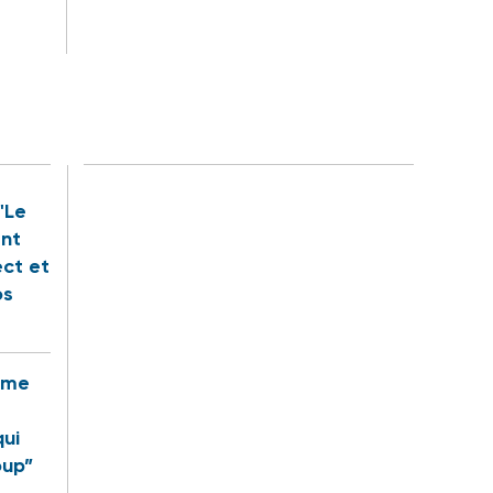
"Le
ent
ect et
os
rême
qui
oup”