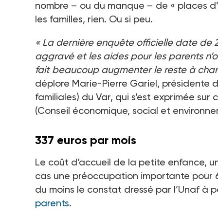
nombre –
ou du manque
– de «
places d
les familles, rien. Ou si peu.
«
La dernière enquête officielle date de 
aggravé et les aides pour les parents n’
fait beaucoup augmenter le reste à cha
déplore Marie-Pierre Gariel, présidente 
familiales) du Var, qui s’est exprimée sur
(Conseil économique, social et environn
337
euros par mois
Le coût d’accueil de la petite enfance, u
cas une préoccupation importante pour 
du moins le constat dressé par l’Unaf à p
parents
.