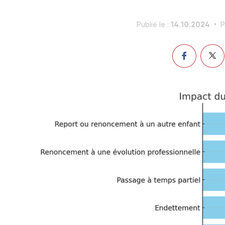
14.10.2024
Publié le :
P