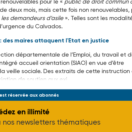
renouvelables pour le «
public de droit commun 
de deux mois, mais cette fois non renouvelables,
t les demandeurs d’asile
». Telles sont les modalit
d’urgence du Calvados.
des maires attaquent l'Etat en justice
ection départementale de l’Emploi, du travail et 
intégré accueil orientation (SIAO) en vue d’être
 veille sociale. Des extraits de cette instruction
iation de soutien aux exi
 est réservée aux abonnés
dez en illimité
à nos newsletters thématiques