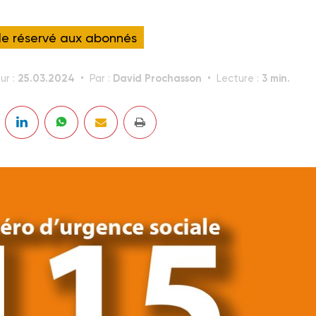
cle réservé aux abonnés
25.03.2024
David Prochasson
3 min.
ur :
Par :
Lecture :