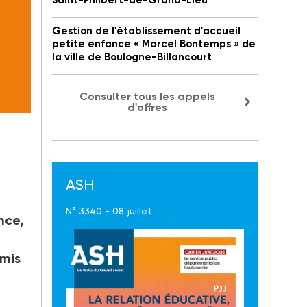
Saint-Philbert-de-Grand-Lieu
Gestion de l'établissement d'accueil
petite enfance « Marcel Bontemps » de
la ville de Boulogne-Billancourt
Consulter tous les appels
d'offres
ASH
N° 3340 - 08 juillet
nce,
smis