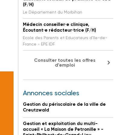
(F/H)
Le Département du Morbihan
Médecin conseiller·e clinique,
Écoutant·e rédacteur·trice (F/H)
Ecole des Parents et Educateurs d'Ile-de-
France - EPE IDF
Consulter toutes les offres
d'emploi
Annonces sociales
Gestion du périscolaire de la ville de
Creutzwald
Gestion et exploitation du multi-
accueil « La Maison de Petronille » -