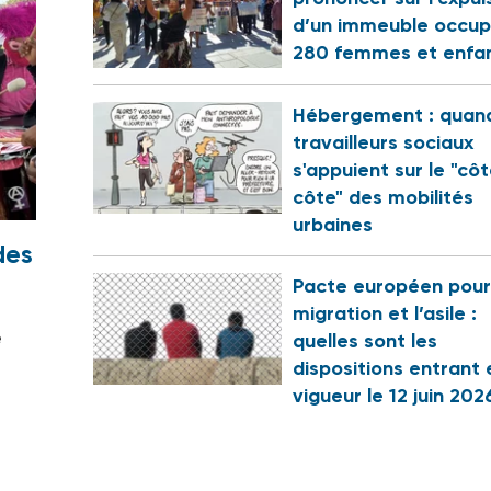
d’un immeuble occup
280 femmes et enfa
Hébergement : quand
travailleurs sociaux
s'appuient sur le "cô
côte" des mobilités
urbaines
des
Pacte européen pour
migration et l’asile :
e
quelles sont les
dispositions entrant 
vigueur le 12 juin 202