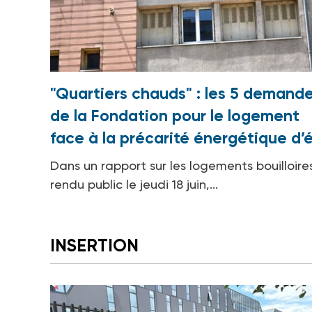
"Quartiers chauds" : les 5 demand
de la Fondation pour le logement
face à la précarité énergétique d’
Dans un rapport sur les logements bouilloire
rendu public le jeudi 18 juin,...
INSERTION