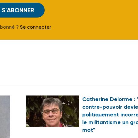
S'ABONNER
Abonné ?
Se connecter
Catherine Delorme : 
contre-pouvoir devi
politiquement incorr
le militantisme un gr
mot"