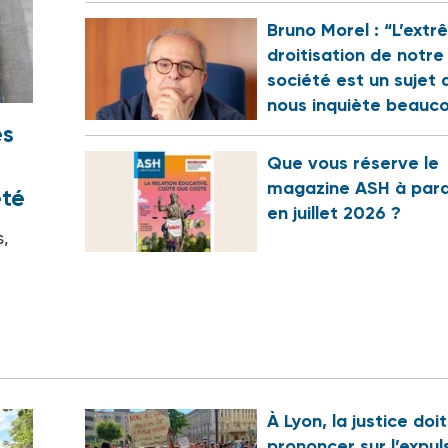
Bruno Morel : “L’ext
droitisation de notre
société est un sujet 
nous inquiète beauc
es
Que vous réserve le
magazine ASH à para
été
en juillet 2026 ?
s,
À Lyon, la justice doi
prononcer sur l’expul