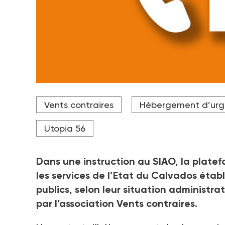
Vents contraires
Hébergement d’ur
Utopia 56
Dans une instruction au SIAO, la plate
les services de l’Etat du Calvados étab
publics, selon leur situation administr
par l’association Vents contraires.