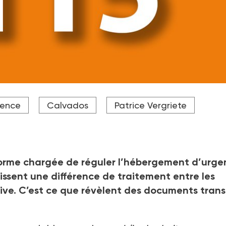
gence
Calvados
Patrice Vergriete
forme chargée de réguler l’hébergement d’urge
lissent une différence de traitement entre les
ative. C’est ce que révèlent des documents tran