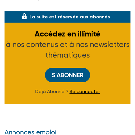
scène familiale. Dans le spacieux s
La suite est réservée aux abonnés
Accédez en illimité
à nos contenus et à nos newsletters
thématiques
S'ABONNER
Déjà Abonné ?
Se connecter
Annonces emploi