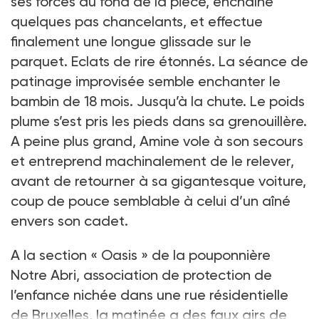
ses forces du fond de la pièce, enchaîne
quelques pas chancelants, et effectue
finalement une longue glissade sur le
parquet. Eclats de rire étonnés. La séance de
patinage improvisée semble enchanter le
bambin de 18 mois. Jusqu’à la chute. Le poids
plume s’est pris les pieds dans sa grenouillère.
A peine plus grand, Amine vole à son secours
et entreprend machinalement de le relever,
avant de retourner à sa gigantesque voiture,
coup de pouce semblable à celui d’un aîné
envers son cadet.
A la section « Oasis » de la pouponnière
Notre Abri, association de protection de
l’enfance nichée dans une rue résidentielle
de Bruxelles, la matinée a des faux airs de