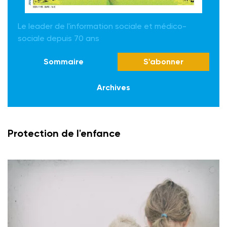
Le leader de l'information sociale et médico-
sociale depuis 70 ans
Sommaire
S'abonner
Archives
Protection de l'enfance