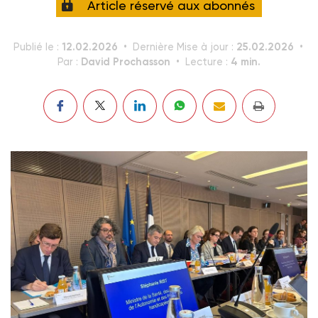
Article réservé aux abonnés
12.02.2026
25.02.2026
Publié le :
Dernière Mise à jour :
David Prochasson
4 min.
Par :
Lecture :