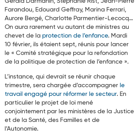
Gérald Darmanin, Stéphanie Rist, Jean-Pierre
Farandou, Edouard Geffray, Marina Ferrari,
Aurore Bergé, Charlotte Parmentier-Lecocq…
On aura rarement vu autant de ministres au
chevet de la
protection de l’enfance
. Mardi
10
février, ils étaient sept, réunis pour lancer
le «
Comité stratégique pour la refondation
de la politique de protection de l’enfance
».
L’instance, qui devrait se réunir chaque
trimestre, sera chargée d’accompagner
le
travail engagé pour réformer le secteur
. En
particulier le projet de loi mené
conjointement par les ministères de la Justice
et de la Santé, des Familles et de
l’Autonomie.