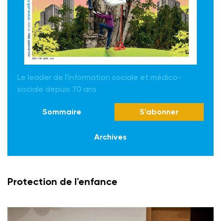
Le leader de l'information sociale et médico-
sociale depuis 70 ans
Sommaire
S'abonner
Archives
Protection de l'enfance