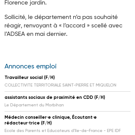
Florence jardin.
Sollicité, le département n’a pas souhaité
réagir, renvoyant à «
l’accord
» scellé avec
l’ADSEA en mai dernier.
Annonces emploi
Travailleur social (F/H)
COLLECTIVITE TERRITORIALE SAINT-PIERRE ET MIQUELON
assistants sociaux de proximité en CDD (F/H)
Le Département du Morbihan
Médecin conseiller·e clinique, Écoutant·e
rédacteur·trice (F/H)
Ecole des Parents et Educateurs d'Ile-de-France - EPE IDF