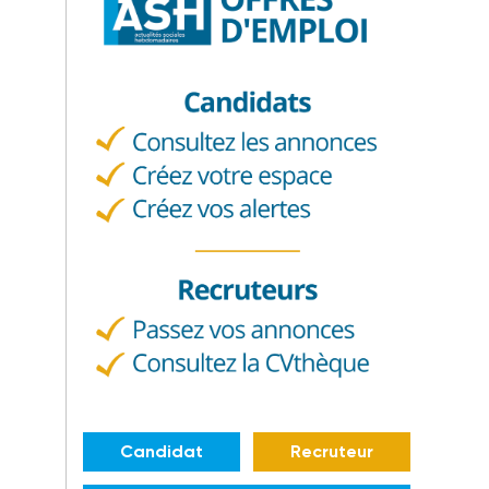
Candidat
Recruteur