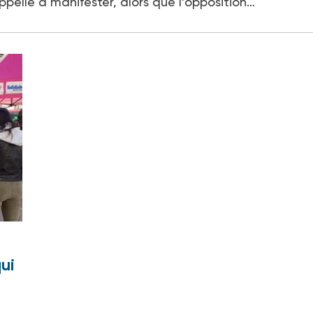
pelle à manifester, alors que l’opposition…
qui