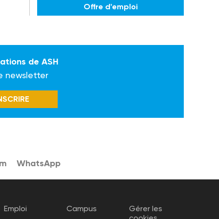
Offre d'emploi
mations de ASH
e newsletter
INSCRIRE
am
WhatsApp
Emploi
Campus
Gérer les
cookies