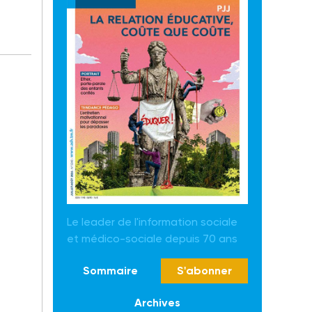
Le leader de l'information sociale
et médico-sociale depuis 70 ans
Sommaire
S'abonner
Archives