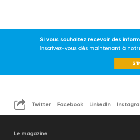
Si vous souhaitez recevoir des infor
inscrivez-vous dès maintenant à notr
S’
Twitter
Facebook
LinkedIn
Instagr
Le magazine