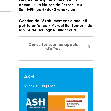
Gestion et exploitation du multi-
accueil « La Maison de Petronille » -
Saint-Philbert-de-Grand-Lieu
Gestion de l'établissement d'accueil
petite enfance « Marcel Bontemps » de
la ville de Boulogne-Billancourt
Consulter tous les appels
d'offres
ASH
N° 3340 - 08 juillet