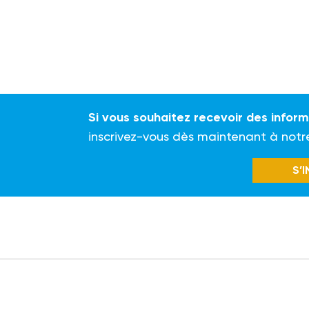
Si vous souhaitez recevoir des infor
inscrivez-vous dès maintenant à notr
S’