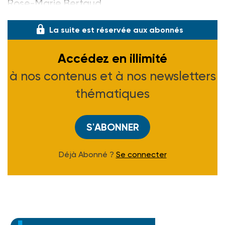
Rose-Marie Bertaud.
La suite est réservée aux abonnés
Accédez en illimité
à nos contenus et à nos newsletters
thématiques
S'ABONNER
Déjà Abonné ?
Se connecter