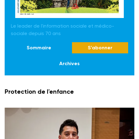
Le leader de l'information sociale et médico-
sociale depuis 70 ans
Sommaire
S'abonner
Archives
Protection de l'enfance