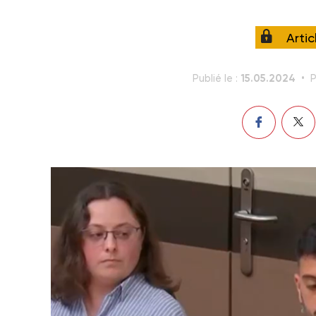
Arti
15.05.2024
Publié le :
P