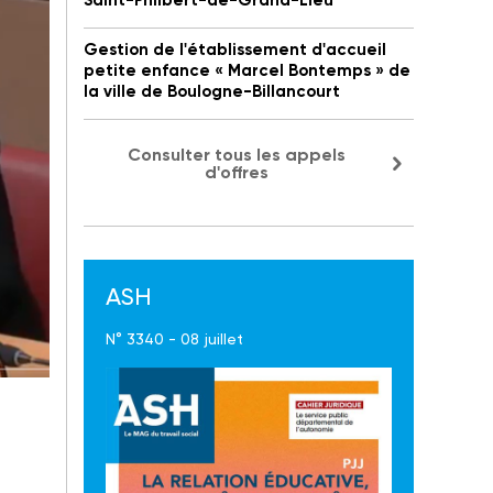
Saint-Philbert-de-Grand-Lieu
Gestion de l'établissement d'accueil
petite enfance « Marcel Bontemps » de
la ville de Boulogne-Billancourt
Consulter tous les appels
d'offres
ASH
N° 3340 - 08 juillet