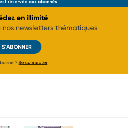
 est réservée aux abonnés
dez en illimité
à nos newsletters thématiques
S'ABONNER
Abonné ?
Se connecter