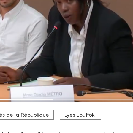
tro ont été entendus hier par les députés
és de la République
Lyes Louffok