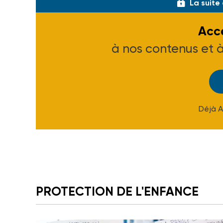
La suite
Accé
à nos contenus et 
Déjà 
PROTECTION DE L'ENFANCE