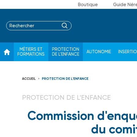
Boutique
Guide Nér
MÉTIERS ET
PROTECTION
AUTONOMIE
INSERTI
FORMATIONS
DE L'ENFANCE
ACCUEIL
PROTECTION DE L'ENFANCE
PROTECTION DE L'ENFANCE
Commission d'enquê
du comi