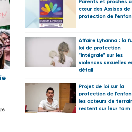
Parents et proches a
cœur des Assises de 
protection de l'enfa
Affaire Lyhanna : la f
loi de protection
"intégrale" sur les
violences sexuelles e
détail
ie
Projet de loi sur la
protection de l'enfan
les acteurs de terrai
restent sur leur faim
26