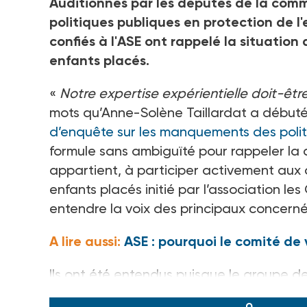
Auditionnés par les députés de la com
politiques publiques en protection de l
confiés à l'ASE ont rappelé la situat
enfants placés.
«
Notre expertise expérientielle doit-êt
mots qu’Anne-Solène Taillardat a débuté 
d’enquête sur les manquements des polit
formule sans ambiguïté pour rappeler la 
appartient, à participer activement aux
enfants placés initié par l’association les
entendre la voix des principaux concerné
A lire aussi:
ASE : pourquoi le comité de v
Ils ont été entendus puisque le groupe 