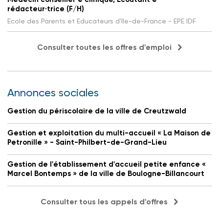
rédacteur·trice (F/H)
Ecole des Parents et Educateurs d'Ile-de-France - EPE IDF
Consulter toutes les offres d'emploi
Annonces sociales
Gestion du périscolaire de la ville de Creutzwald
Gestion et exploitation du multi-accueil « La Maison de
Petronille » - Saint-Philbert-de-Grand-Lieu
Gestion de l'établissement d'accueil petite enfance «
Marcel Bontemps » de la ville de Boulogne-Billancourt
Consulter tous les appels d'offres