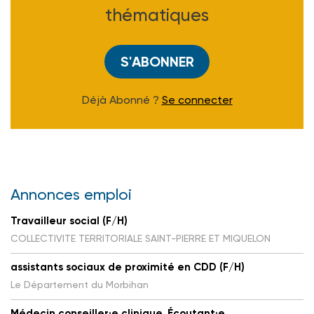
thématiques
S'ABONNER
Déjà Abonné ?
Se connecter
Annonces emploi
Travailleur social (F/H)
COLLECTIVITE TERRITORIALE SAINT-PIERRE ET MIQUELON
assistants sociaux de proximité en CDD (F/H)
Le Département du Morbihan
Médecin conseiller·e clinique, Écoutant·e