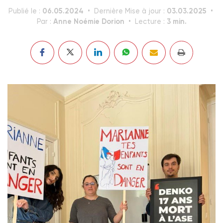
06.05.2024
03.03.2025
Publié le :
Dernière Mise à jour :
Anne Noémie Dorion
3 min.
Par :
Lecture :