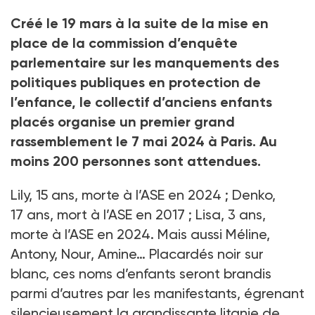
Créé le 19
mars à la suite de la mise en
place de la commission d’enquête
parlementaire sur les manquements des
politiques publiques en protection de
l’enfance, le collectif d’anciens enfants
placés organise un premier grand
rassemblement le 7
mai 2024 à Paris. Au
moins 200
personnes sont attendues.
Lily, 15
ans, morte à l’ASE en 2024
; Denko,
17
ans, mort à l’ASE en 2017
; Lisa, 3
ans,
morte à l’ASE en 2024. Mais aussi Méline,
Antony, Nour, Amine… Placardés noir sur
blanc, ces noms d’enfants seront brandis
parmi d’autres par les manifestants, égrenant
silencieusement la grandissante litanie de