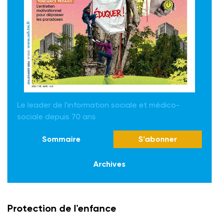
Le leader de l'information sociale et médico-
sociale depuis 70 ans
Sommaire
S'abonner
Archives
Protection de l'enfance