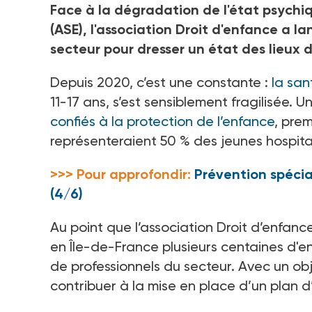
Face à la dégradation de l'état psychiqu
(ASE), l'association Droit d'enfance a 
secteur pour dresser un état des lieux d
Depuis 2020, c’est une constante
:
la san
11-17
ans, s’est sensiblement fragilisée. U
confiés à la protection de l’enfance
, prem
représenteraient 50
% des jeunes hospital
>>> Pour approfondir:
Prévention spécia
(4/6)
Au point que l’association Droit d’enfan
en Île-de-France plusieurs centaines d'e
de professionnels du secteur. Avec un ob
contribuer à la mise en place d’un plan d’