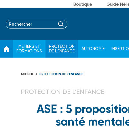
Boutique
Guide Nér
MÉTIERS ET
PROTECTION
AUTONOMIE
INSERTI
FORMATIONS
DE L'ENFANCE
ACCUEIL
PROTECTION DE L'ENFANCE
PROTECTION DE L'ENFANCE
ASE : 5 propositio
santé mentale