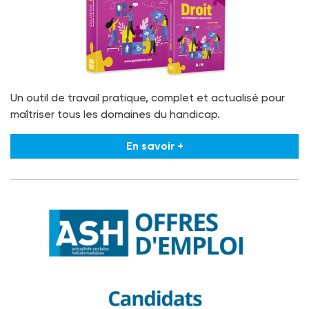
Un outil de travail pratique, complet et actualisé pour
maîtriser tous les domaines du handicap.
En savoir +