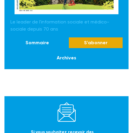
Le leader de l'information sociale et médico-
sociale depuis 70 ans
Sommaire
S'abonner
Archives
Si vous souhaitez recevoir des