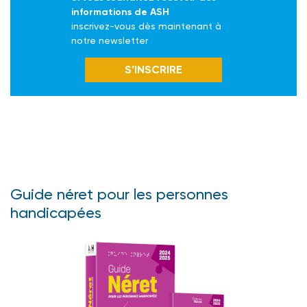
informations de ASH
inscrivez-vous dès maintenant à
notre newsletter
S’INSCRIRE
Guide néret pour les personnes
handicapées