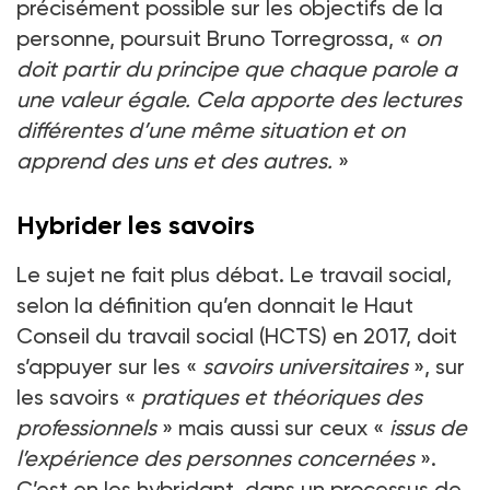
précisément possible sur les objectifs de la
personne, poursuit Bruno Torregrossa, «
on
doit partir du principe que chaque parole a
une valeur égale. Cela apporte des lectures
différentes d’une même situation et on
apprend des uns et des autres.
»
Hybrider les savoirs
Le sujet ne fait plus débat. Le travail social,
selon la définition qu’en donnait le Haut
Conseil du travail social (HCTS) en 2017, doit
s’appuyer sur les «
savoirs universitaires
», sur
les savoirs «
pratiques et théoriques des
professionnels
» mais aussi sur ceux «
issus de
l’expérience des personnes concernées
».
C’est en les hybridant, dans un processus de