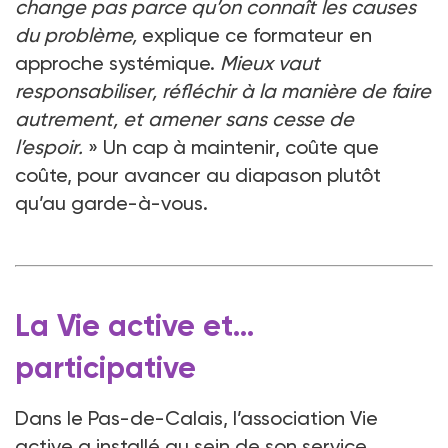
change pas parce qu’on connaît les causes
du problème,
explique ce formateur en
approche systémique.
Mieux vaut
responsabiliser, réfléchir à la manière de faire
autrement, et amener sans cesse de
l’espoir.
» Un cap à maintenir, coûte que
coûte, pour avancer au diapason plutôt
qu’au garde-à-vous.
La Vie active et…
participative
Dans le Pas-de-Calais, l’association Vie
active a installé au sein de son service