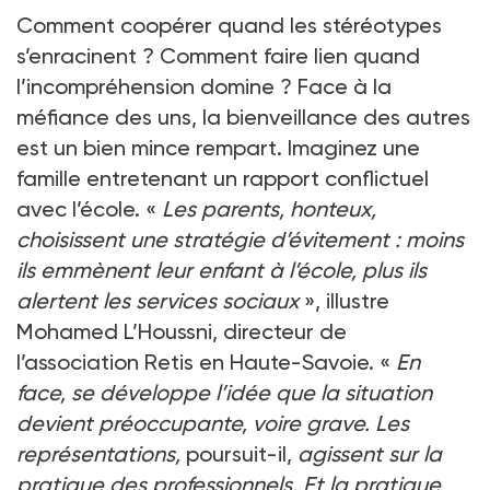
Comment coopérer quand les stéréotypes
s’enracinent ? Comment faire lien quand
l’incompréhension domine ? Face à la
méfiance des uns, la bienveillance des autres
est un bien mince rempart. Imaginez une
famille entretenant un rapport conflictuel
avec l’école. «
Les parents, honteux,
choisissent une stratégie d’évitement : moins
ils emmènent leur enfant à l’école, plus ils
alertent les services sociaux
», illustre
Mohamed L’Houssni, directeur de
l’association Retis en Haute-Savoie. «
En
face, se développe l’idée que la situation
devient préoccupante, voire grave. Les
représentations,
poursuit-il,
agissent sur la
pratique des professionnels. Et la pratique