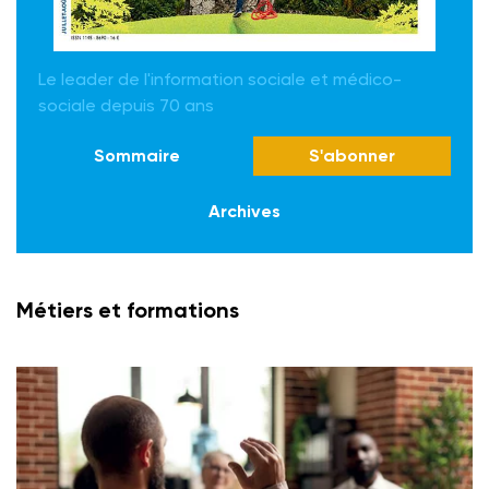
Le leader de l'information sociale et médico-
sociale depuis 70 ans
Sommaire
S'abonner
Archives
Métiers et formations