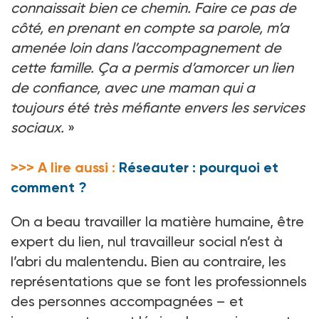
connaissait bien ce chemin. Faire ce pas de
côté, en prenant en compte sa parole, m’a
amenée loin dans l’accompagnement de
cette famille. Ça a permis d’amorcer un lien
de confiance, avec une maman qui a
toujours été très méfiante envers les services
sociaux.
»
>>> A lire aussi :
Réseauter : pourquoi et
comment ?
On a beau travailler la matière humaine, être
expert du lien, nul travailleur social n’est à
l’abri du malentendu. Bien au contraire, les
représentations que se font les professionnels
des personnes accompagnées – et