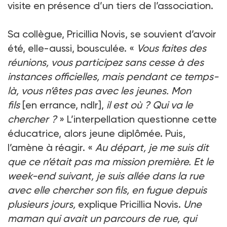
visite en présence d’un tiers de l’association.
Sa collègue, Pricillia Novis, se souvient d’avoir
été, elle-aussi, bousculée. «
Vous faites des
réunions, vous participez sans cesse à des
instances officielles, mais pendant ce temps-
là, vous n’êtes pas avec les jeunes. Mon
fils
[en errance, ndlr],
il est où ? Qui va le
chercher ?
» L’interpellation questionne cette
éducatrice, alors jeune diplômée. Puis,
l’amène à réagir. «
Au départ, je me suis dit
que ce n’était pas ma mission première. Et le
week-end suivant, je suis allée dans la rue
avec elle chercher son fils, en fugue depuis
plusieurs jours,
explique Pricillia Novis.
Une
maman qui avait un parcours de rue, qui