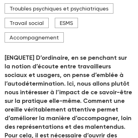
avec des demandeurs d'asile.
Troubles psychiques et psychiatriques
Crédit photo Â© Christian Bellavia
Travail social
ESMS
Accompagnement
[ENQUETE] D’ordinaire, en se penchant sur
la notion d’écoute entre travailleurs
sociaux et usagers, on pense d’emblée à
l’autodétermination. Ici, nous allons plutôt
nous intéresser à l’impact de ce savoir-être
sur la pratique elle-même. Comment une
oreille véritablement attentive permet
d’améliorer la manière d’accompagner, loin
des représentations et des malentendus.
Pour cela, il est nécessaire d’ouvrir des