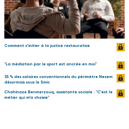
Comment s’initier à la justice restaurative
"La médiation par le sport est ancrée en moi"
35 % des salaires conventionnels du périmètre Nexem
désormais sous le Smic
Chahinaze Benmerzouq, assistante sociale : "C’est le
métier qui m’a choisie"