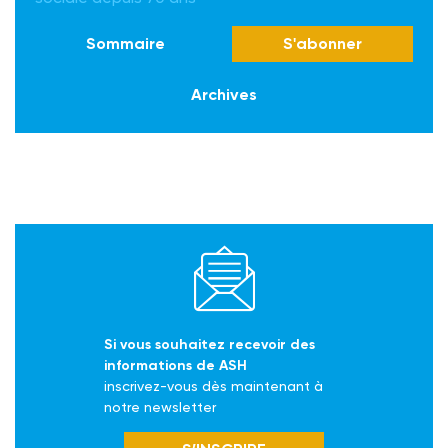
Sommaire
S'abonner
Archives
Si vous souhaitez recevoir des
informations de ASH
inscrivez-vous dès maintenant à
notre newsletter