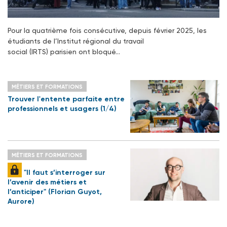
Pour la quatrième fois consécutive, depuis février 2025, les
étudiants de l’Institut régional du travail
social (IRTS) parisien ont bloqué…
MÉTIERS ET FORMATIONS
Trouver l'entente parfaite entre
professionnels et usagers (1/4)
MÉTIERS ET FORMATIONS
"Il faut s’interroger sur
l’avenir des métiers et
l’anticiper" (Florian Guyot,
Aurore)