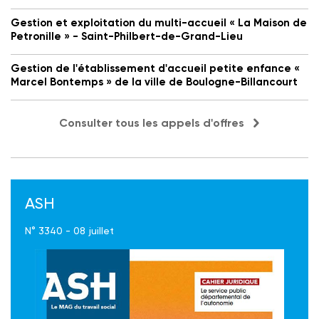
Gestion et exploitation du multi-accueil « La Maison de
Petronille » - Saint-Philbert-de-Grand-Lieu
Gestion de l'établissement d'accueil petite enfance «
Marcel Bontemps » de la ville de Boulogne-Billancourt
Consulter tous les appels d'offres
ASH
N° 3340 - 08 juillet