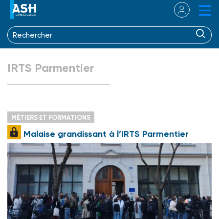
IRTS Parmentier
MÉTIERS ET FORMATIONS
Malaise grandissant à l’IRTS Parmentier