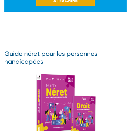
S’INSCRIRE
Guide néret pour les personnes
handicapées