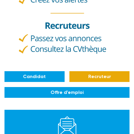
Candidat
Recruteur
Offre d'emploi