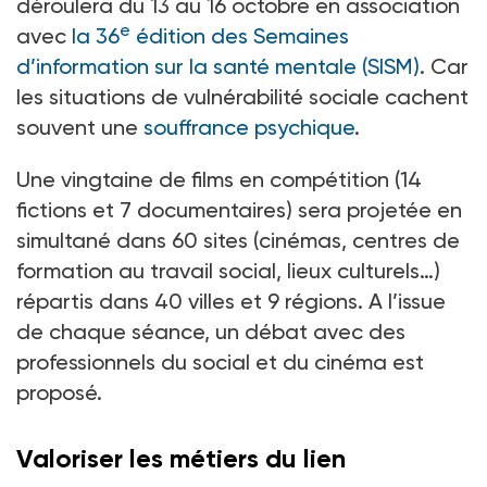
déroulera du 13 au 16
octobre en association
e
avec
la 36
édition des Semaines
d’information sur la santé mentale (SISM)
. Car
les situations de vulnérabilité sociale cachent
souvent une
souffrance psychique
.
Une vingtaine de films en compétition (14
fictions et 7
documentaires) sera projetée en
simultané dans 60
sites (cinémas, centres de
formation au travail social, lieux culturels…)
répartis dans 40
villes et 9
régions. A l’issue
de chaque séance, un débat avec des
professionnels du social et du cinéma est
proposé.
Valoriser les métiers du lien