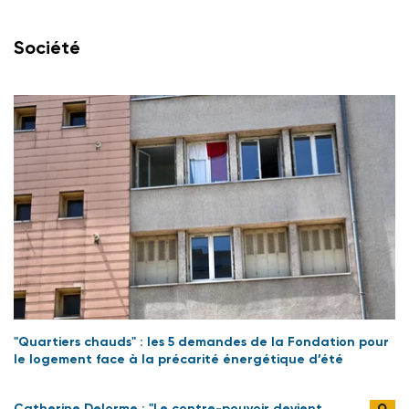
Société
"Quartiers chauds" : les 5 demandes de la Fondation pour
le logement face à la précarité énergétique d’été
Catherine Delorme : "Le contre-pouvoir devient