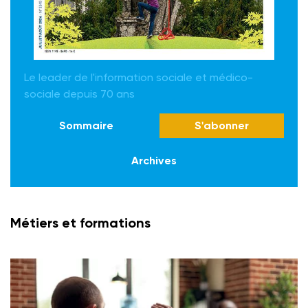
Le leader de l'information sociale et médico-
sociale depuis 70 ans
Sommaire
S'abonner
Archives
Métiers et formations