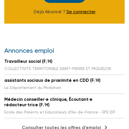
Déjà Abonné ?
Se connecter
Annonces emploi
Travailleur social (F/H)
COLLECTIVITE TERRITORIALE SAINT-PIERRE ET MIQUELON
assistants sociaux de proximité en CDD (F/H)
Le Département du Morbihan
Médecin conseiller·e clinique, Écoutant·e
rédacteur·trice (F/H)
Ecole des Parents et Educateurs d'Ile-de-France - EPE IDF
Consulter toutes les offres d'emploi